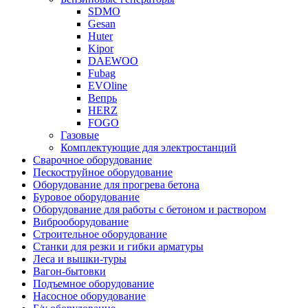
SDMO
Gesan
Huter
Kipor
DAEWOO
Fubag
EVOline
Вепрь
HERZ
FOGO
Газовые
Комплектующие для электростанций
Сварочное оборудование
Пескоструйное оборудование
Оборудование для прогрева бетона
Буровое оборудование
Оборудование для работы с бетоном и раствором
Виброоборудование
Строительное оборудование
Станки для резки и гибки арматуры
Леса и вышки-туры
Вагон-бытовки
Подъемное оборудование
Насосное оборудование