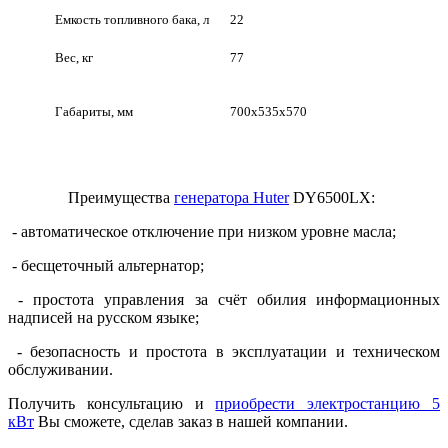
Емкость топливного бака, л
22
Вес, кг
77
Габариты, мм
700х535х570
Преимущества
генератора Huter
DY6500LХ:
- автоматическое отключение при низком уровне масла;
- бесщеточный альтернатор;
- простота управления за счёт обилия информационных
надписей на русском языке;
- безопасность и простота в эксплуатации и техническом
обслуживании.
Получить консультацию и
приобрести электростанцию 5
кВт
Вы сможете, сделав заказ в нашей компании.