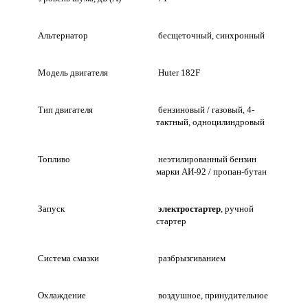
Альтернатор
бесщеточный, синхронный
Модель двигателя
Huter 182F
Тип двигателя
бензиновый / газовый, 4-
тактный, одноцилиндровый
Топливо
неэтилированный бензин
марки АИ-92 / пропан-бутан
Запуск
электростартер
, ручной
стартер
Система смазки
разбрызгиванием
Охлаждение
воздушное, принудительное