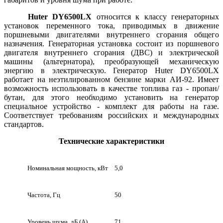
Huter DY6500L
Х
относится к классу генераторных
установок переменного тока, приводимых в движение
поршневыми двигателями внутреннего сгорания общего
назначения. Генераторная установка состоит из поршневого
двигателя внутреннего сгорания (ДВС) и электрической
машины (альтернатора), преобразующей механическую
энергию в электрическую. Генератор Huter DY6500LХ
работает на неэтилированном бензине марки АИ-92. Имеет
возможность использовать в качестве топлива газ - пропан/
бутан, для этого необходимо установить на генератор
специальное устройство - комплект для работы на газе.
Соответствует требованиям российских и международных
стандартов.
Технические характеристики
Номинальная мощность, кВт
5,0
Частота, Гц
50
Уровень шума, дБ (А)
71