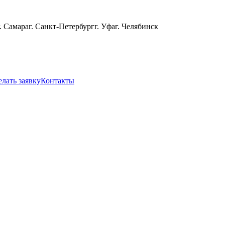
г. Самара
г. Санкт-Петербург
г. Уфа
г. Челябинск
елать заявку
Контакты