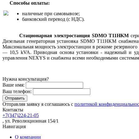
Способы оплаты:
наличные при самовывозе;
банковский перевод (с НДС).
Стационарная электростанция SDMO T11HKM
сер
Дизельная генераторная установка SDMO T11HKM снабжена 
Максимальная мощность электростанции в режиме резервного и
— 10,5 kVA. Приводная основа установки - надежный и уд
управления NEXYS и снабжена всеми необходимыми система
Нужна консультация?
Ваше имя:
Ваш телефон:
Отправляя заявку я соглашаюсь с
политикой конфиденциально
Контакты
+7(347)224-21-05
, ул. Революционная 154/1
Навигация
О компании