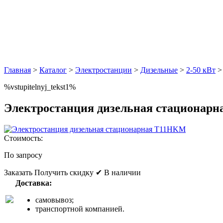
Главная
>
Каталог
>
Электростанции
>
Дизельные
>
2-50 кВт
%vstupitelnyj_tekst1%
Электростанция дизельная стационар
Стоимость:
По запросу
Заказать
Получить скидку
✔ В наличии
Доставка:
самовывоз;
транспортной компанией.