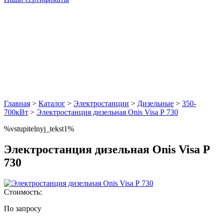
Главная
>
Каталог
>
Электростанции
>
Дизельные
>
350-
700кВт
>
Электростанция дизельная Onis Visa Р 730
%vstupitelnyj_tekst1%
Электростанция дизельная Onis Visa Р
730
Стоимость:
По запросу