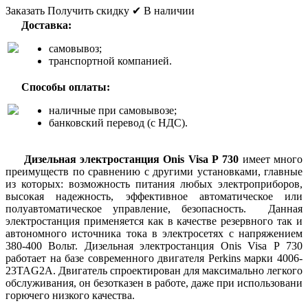
Заказать
Получить скидку
✔ В наличии
Доставка:
самовывоз;
транспортной компанией.
Способы оплаты:
наличные при самовывозе;
банковский перевод (с НДС).
Дизельная электростанция Onis Visa Р 730
имеет много
преимуществ по сравнению с другими установками, главные
из которых: возможность питания любых электроприборов,
высокая надежность, эффективное автоматическое или
полуавтоматическое управление, безопасность. Данная
электростанция применяется как в качестве резервного так и
автономного источника тока в электросетях с напряжением
380-400 Вольт. Дизельная электростанция Onis Visa Р 730
работает на базе современного двигателя Perkins марки 4006-
23TAG2A. Двигатель спроектирован для максимально легкого
обслуживания, он безотказен в работе, даже при использовани
горючего низкого качества.