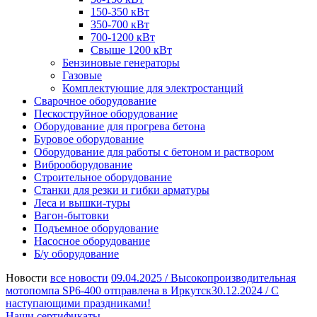
150-350 кВт
350-700 кВт
700-1200 кВт
Свыше 1200 кВт
Бензиновые генераторы
Газовые
Комплектующие для электростанций
Сварочное оборудование
Пескоструйное оборудование
Оборудование для прогрева бетона
Буровое оборудование
Оборудование для работы с бетоном и раствором
Виброоборудование
Строительное оборудование
Станки для резки и гибки арматуры
Леса и вышки-туры
Вагон-бытовки
Подъемное оборудование
Насосное оборудование
Б/у оборудование
Новости
все новости
09.04.2025 /
Высокопроизводительная
мотопомпа SP6-400 отправлена в Иркутск
30.12.2024 /
С
наступающими праздниками!
Наши сертификаты