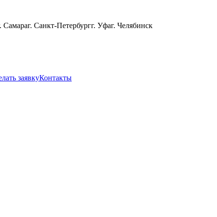
г. Самара
г. Санкт-Петербург
г. Уфа
г. Челябинск
елать заявку
Контакты