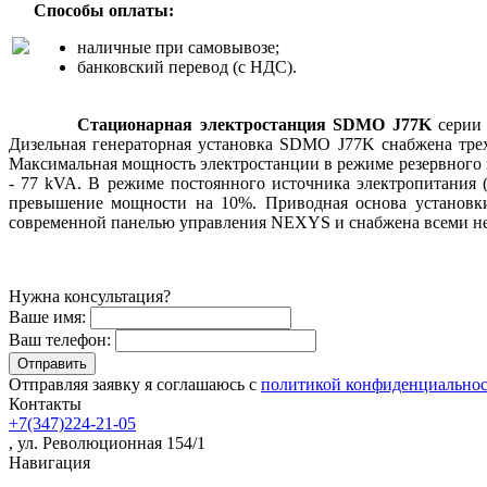
Способы оплаты:
наличные при самовывозе;
банковский перевод (с НДС).
Стационарная электростанция SDMO J77K
серии
Дизельная генераторная установка SDMO J77K снабжена тре
Максимальная мощность электростанции в режиме резервного и
- 77 kVA. В режиме постоянного источника электропитания 
превышение мощности на 10%. Приводная основа установк
современной панелью управления NEXYS и снабжена всеми н
Нужна консультация?
Ваше имя:
Ваш телефон:
Отправляя заявку я соглашаюсь с
политикой конфиденциально
Контакты
+7(347)224-21-05
, ул. Революционная 154/1
Навигация