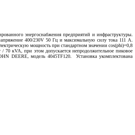
тированного энергоснабжения предприятий и инфраструктуры.
апряжение 400/230V 50 Гц и максимальную силу тока 111 А.
лектрическую мощность при стандартном значении cos(phi)=0,8
 / 70 кVA, при этом допускается непродолжительное пиковое
JOHN DEERE, модель 4045TF120. Установка укомплектована