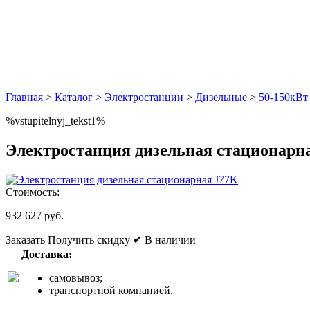
Главная
>
Каталог
>
Электростанции
>
Дизельные
>
50-150кВт
%vstupitelnyj_tekst1%
Электростанция дизельная стационарн
Стоимость:
932 627 руб.
Заказать
Получить скидку
✔ В наличии
Доставка:
самовывоз;
транспортной компанией.