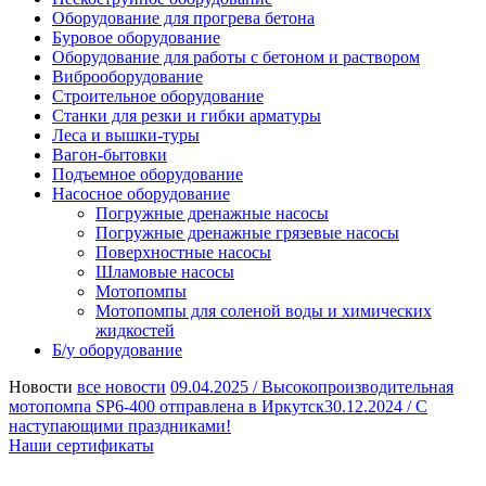
Оборудование для прогрева бетона
Буровое оборудование
Оборудование для работы с бетоном и раствором
Виброоборудование
Строительное оборудование
Станки для резки и гибки арматуры
Леса и вышки-туры
Вагон-бытовки
Подъемное оборудование
Насосное оборудование
Погружные дренажные насосы
Погружные дренажные грязевые насосы
Поверхностные насосы
Шламовые насосы
Мотопомпы
Мотопомпы для соленой воды и химических
жидкостей
Б/у оборудование
Новости
все новости
09.04.2025 /
Высокопроизводительная
мотопомпа SP6-400 отправлена в Иркутск
30.12.2024 /
С
наступающими праздниками!
Наши сертификаты