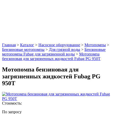
Главная
>
Каталог
>
Насосное оборудование
>
Мотопомпы
>
Бензиновые мотопомпы
>
Для грязной воды
>
Бензиновые
мотопомпы Fubag для загрязненной воды
>
Мотопомпа
бензиновая для загрязненных жидкостей Fubag PG 950T
Мотопомпа бензиновая для
загрязненных жидкостей Fubag PG
950T
Стоимость:
По запросу