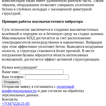
комплектация также имеет удлиненную рабочую часть. Таким
образом, оборудование позволяет совершать уплотнение
бетона в глубоких колодцах с насыщенной арматурной
структурой.
Принцип работы высокочастотного вибратора
Суть технологии заключается в создании высокочастотных
колебаний и передачи их в бетонную среду на стадии заливки.
Максимальное КПД достигается за счет расположение
электродвигателя непосредственно в наконечнике. Вибрация
при этом эффективно уплотняет бетон. Выводятся воздушные
полости, и структура становится более прочной. В месте
погружения булавы образуется область интенсивных
возмущений, достигается эффект активной структуризации.
Нужна консультация?
Ваше имя:
Ваш телефон:
Отправляя заявку я соглашаюсь с
политикой
конфиденциальности
и даю согласие на обработку
персональных данных.
Контакты
+7(347)224-21-05