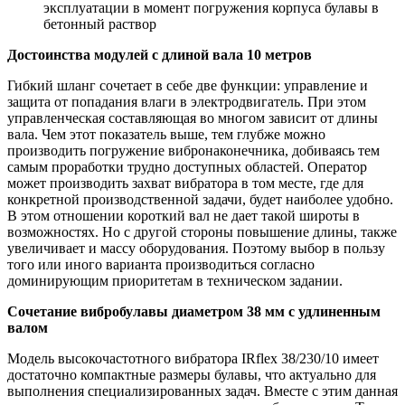
эксплуатации в момент погружения корпуса булавы в
бетонный раствор
Достоинства модулей с длиной вала 10 метров
Гибкий шланг сочетает в себе две функции: управление и
защита от попадания влаги в электродвигатель. При этом
управленческая составляющая во многом зависит от длины
вала. Чем этот показатель выше, тем глубже можно
производить погружение вибронаконечника, добиваясь тем
самым проработки трудно доступных областей. Оператор
может производить захват вибратора в том месте, где для
конкретной производственной задачи, будет наиболее удобно.
В этом отношении короткий вал не дает такой широты в
возможностях. Но с другой стороны повышение длины, также
увеличивает и массу оборудования. Поэтому выбор в пользу
того или иного варианта производиться согласно
доминирующим приоритетам в техническом задании.
Сочетание вибробулавы диаметром 38 мм с удлиненным
валом
Модель высокочастотного вибратора IRflex 38/230/10 имеет
достаточно компактные размеры булавы, что актуально для
выполнения специализированных задач. Вместе с этим данная