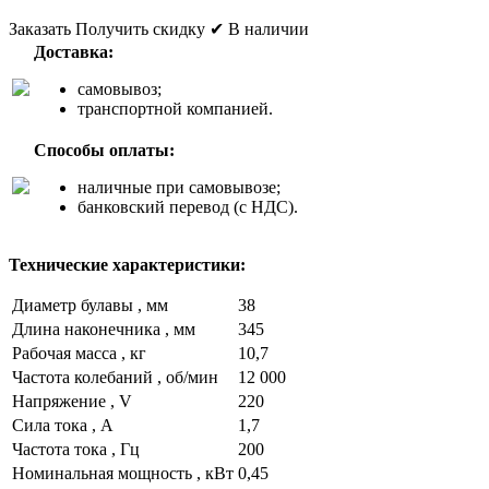
Заказать
Получить скидку
✔ В наличии
Доставка:
самовывоз;
транспортной компанией.
Способы оплаты:
наличные при самовывозе;
банковский перевод (с НДС).
Технические характеристики:
Диаметр булавы ,
мм
38
Длина наконечника ,
мм
345
Рабочая масса ,
кг
10,7
Частота колебаний ,
об/мин
12 000
Напряжение ,
V
220
Сила тока ,
А
1,7
Частота тока ,
Гц
200
Номинальная мощность ,
кВт
0,45