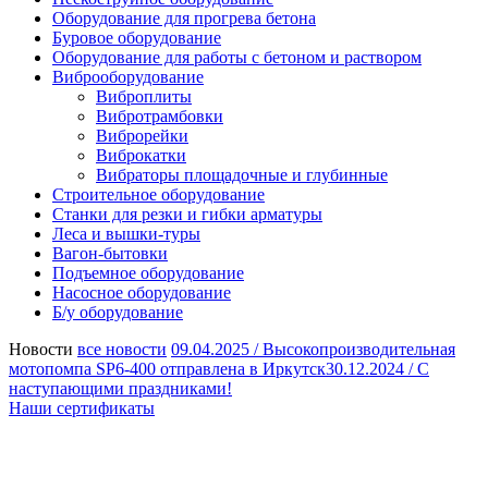
Оборудование для прогрева бетона
Буровое оборудование
Оборудование для работы с бетоном и раствором
Виброоборудование
Виброплиты
Вибротрамбовки
Виброрейки
Виброкатки
Вибраторы площадочные и глубинные
Строительное оборудование
Станки для резки и гибки арматуры
Леса и вышки-туры
Вагон-бытовки
Подъемное оборудование
Насосное оборудование
Б/у оборудование
Новости
все новости
09.04.2025 /
Высокопроизводительная
мотопомпа SP6-400 отправлена в Иркутск
30.12.2024 /
С
наступающими праздниками!
Наши сертификаты