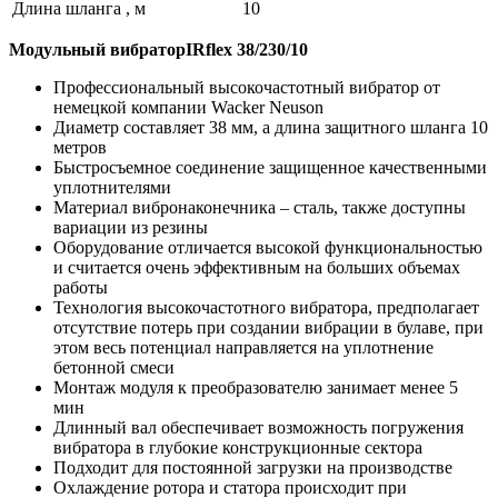
Длина шланга ,
м
10
Модульный вибраторIRflex 38/230/10
Профессиональный высокочастотный вибратор от
немецкой компании Wacker Neuson
Диаметр составляет 38 мм, а длина защитного шланга 10
метров
Быстросъемное соединение защищенное качественными
уплотнителями
Материал вибронаконечника – сталь, также доступны
вариации из резины
Оборудование отличается высокой функциональностью
и считается очень эффективным на больших объемах
работы
Технология высокочастотного вибратора, предполагает
отсутствие потерь при создании вибрации в булаве, при
этом весь потенциал направляется на уплотнение
бетонной смеси
Монтаж модуля к преобразователю занимает менее 5
мин
Длинный вал обеспечивает возможность погружения
вибратора в глубокие конструкционные сектора
Подходит для постоянной загрузки на производстве
Охлаждение ротора и статора происходит при