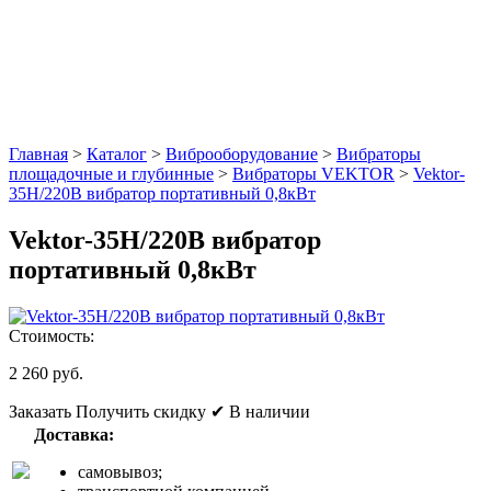
Главная
>
Каталог
>
Виброоборудование
>
Вибраторы
площадочные и глубинные
>
Вибраторы VEKTOR
>
Vektor-
35H/220В вибратор портативный 0,8кВт
Vektor-35H/220В вибратор
портативный 0,8кВт
Стоимость:
2 260 руб.
Заказать
Получить скидку
✔ В наличии
Доставка:
самовывоз;