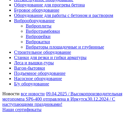
Оборудование для прогрева бетона
Буровое оборудование
Оборудование для работы с бетоном и раствором
Виброоборудование
Виброплиты
Вибротрамбовки
Виброрейки
Виброкатки
Вибраторы площадочные и глубинные
Строительное оборудование
Станки для резки и гибки арматуры
Леса и вышки-туры
Вагон-бытовки
Подъемное оборудование
Насосное оборудование
Б/у оборудование
Новости
все новости
09.04.2025 /
Высокопроизводительная
мотопомпа SP6-400 отправлена в Иркутск
30.12.2024 /
С
наступающими праздниками!
Наши сертификаты