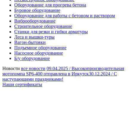
Оборудование для прогрева бетона
Буровое оборудование
Оборудование для работы с бетоном и раствором
Виброоборудование
Строительное оборудование
Станки для резки и гибки арматуры
Леса и вышки-туры
Вагон-бытовки
Подъемное оборудование
Насосное оборудование
Б/у оборудование
Новости
все новости
09.04.2025 /
Высокопроизводительная
мотопомпа SP6-400 отправлена в Иркутск
30.12.2024 /
С
наступающими праздниками!
Наши сертификаты