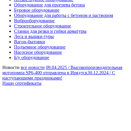
Оборудование для прогрева бетона
Буровое оборудование
Оборудование для работы с бетоном и раствором
Виброоборудование
Строительное оборудование
Станки для резки и гибки арматуры
Леса и вышки-туры
Вагон-бытовки
Подъемное оборудование
Насосное оборудование
Б/у оборудование
Новости
все новости
09.04.2025 /
Высокопроизводительная
мотопомпа SP6-400 отправлена в Иркутск
30.12.2024 /
С
наступающими праздниками!
Наши сертификаты