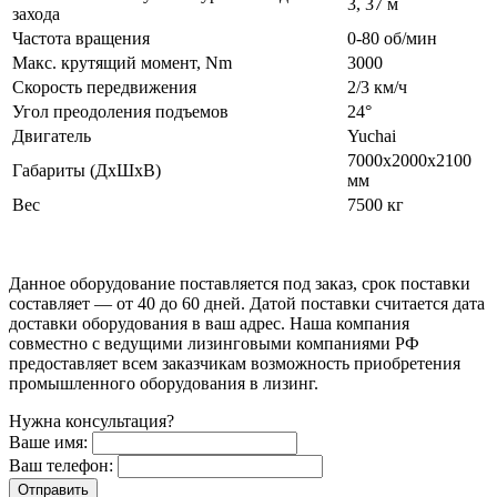
3, 37 м
захода
Частота вращения
0-80 об/мин
Макс. крутящий момент, Nm
3000
Скорость передвижения
2/3 км/ч
Угол преодоления подъемов
24
°
Двигатель
Yuchai
7000х2000х2100
Габариты (ДхШхВ)
мм
Вес
7500 кг
Данное оборудование поставляется под заказ, срок поставки
составляет — от 40 до 60 дней. Датой поставки считается дата
доставки оборудования в ваш адрес. Наша компания
совместно с ведущими лизинговыми компаниями РФ
предоставляет всем заказчикам возможность приобретения
промышленного оборудования в лизинг.
Нужна консультация?
Ваше имя:
Ваш телефон: