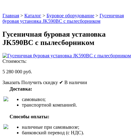
Главная
>
Каталог
>
Буровое оборудование
>
Гусеничная
буровая установка JK590BC с пылесборником
Гусеничная буровая установка
JK590BC с пылесборником
Стоимость:
5 280 000 руб.
Заказать
Получить скидку
✔ В наличии
Доставка:
самовывоз;
транспортной компанией.
Способы оплаты:
наличные при самовывозе;
банковский перевод (с НДС).