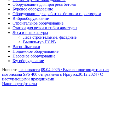
Оборудование для прогрева бетона
Буровое оборудование
Оборудование для работы с бетоном и раствором
Виброоборудование
Строительное оборудование
Станки для резки и гибки арматуры
Леса и вышки-туры
Леса строительные, фасадные
Вышки-тур ПСРВ
Вагон-бытовки
Подъемное оборудование
Насосное оборудование
Б/у оборудование
Новости
все новости
09.04.2025 /
Высокопроизводительная
мотопомпа SP6-400 отправлена в Иркутск
30.12.2024 /
С
наступающими праздниками!
Наши сертификаты