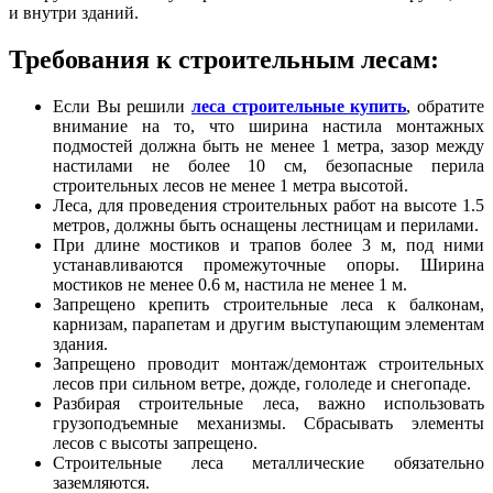
и внутри зданий.
Требования к строительным лесам:
Если Вы решили
леса строительные купить
, обратите
внимание на то, что ширина настила монтажных
подмостей должна быть не менее 1 метра, зазор между
настилами не более 10 см, безопасные перила
строительных лесов не менее 1 метра высотой.
Леса, для проведения строительных работ на высоте 1.5
метров, должны быть оснащены лестницам и перилами.
При длине мостиков и трапов более 3 м, под ними
устанавливаются промежуточные опоры. Ширина
мостиков не менее 0.6 м, настила не менее 1 м.
Запрещено крепить строительные леса к балконам,
карнизам, парапетам и другим выступающим элементам
здания.
Запрещено проводит монтаж/демонтаж строительных
лесов при сильном ветре, дожде, гололеде и снегопаде.
Разбирая строительные леса, важно использовать
грузоподъемные механизмы. Сбрасывать элементы
лесов с высоты запрещено.
Строительные леса металлические обязательно
заземляются.