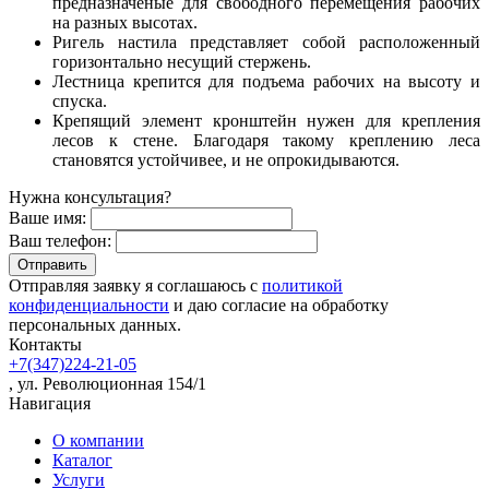
предназначеные для свободного перемещения рабочих
на разных высотах.
Ригель настила представляет собой расположенный
горизонтально несущий стержень.
Лестница крепится для подъема рабочих на высоту и
спуска.
Крепящий элемент кронштейн нужен для крепления
лесов к стене. Благодаря такому креплению леса
становятся устойчивее, и не опрокидываются.
Нужна консультация?
Ваше имя:
Ваш телефон:
Отправляя заявку я соглашаюсь с
политикой
конфиденциальности
и даю согласие на обработку
персональных данных.
Контакты
+7(347)224-21-05
, ул. Революционная 154/1
Навигация
О компании
Каталог
Услуги