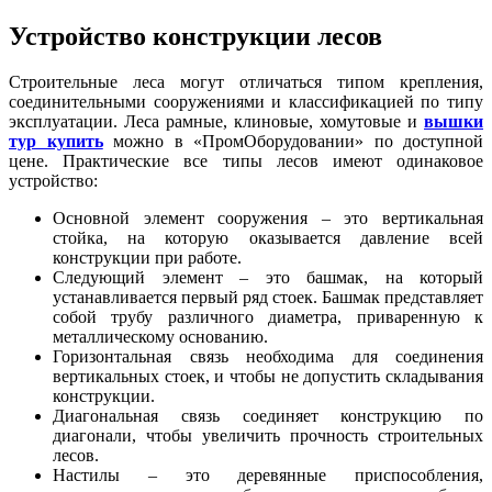
Устройство конструкции лесов
Строительные леса могут отличаться типом крепления,
соединительными сооружениями и классификацией по типу
эксплуатации. Леса рамные, клиновые, хомутовые и
вышки
тур купить
можно в «ПромОборудовании» по доступной
цене. Практические все типы лесов имеют одинаковое
устройство:
Основной элемент сооружения – это вертикальная
стойка, на которую оказывается давление всей
конструкции при работе.
Следующий элемент – это башмак, на который
устанавливается первый ряд стоек. Башмак представляет
собой трубу различного диаметра, приваренную к
металлическому основанию.
Горизонтальная связь необходима для соединения
вертикальных стоек, и чтобы не допустить складывания
конструкции.
Диагональная связь соединяет конструкцию по
диагонали, чтобы увеличить прочность строительных
лесов.
Настилы – это деревянные приспособления,