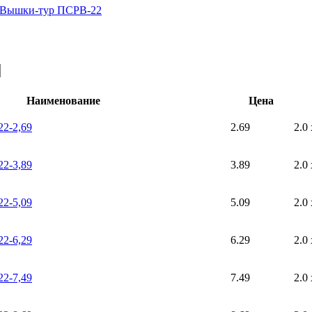
Вышки-тур ПСРВ-22
Наименование
Цена
2-2,69
2.69
2.0 
2-3,89
3.89
2.0 
2-5,09
5.09
2.0 
2-6,29
6.29
2.0 
2-7,49
7.49
2.0 