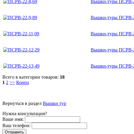
Вышки-туры ПСРВ-2
Вышки-туры ПСРВ-2
Вышки-туры ПСРВ-2
Вышки-туры ПСРВ-2
Вышки-туры ПСРВ-2
Всего в категории товаров:
18
1
2
>>
Конец
Вернуться в раздел
Вышки тур
Нужна консультация?
Ваше имя:
Ваш телефон: