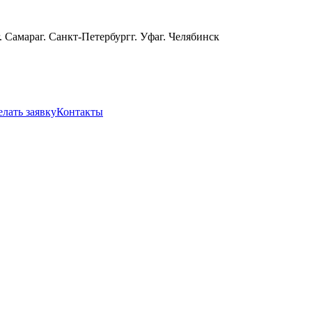
г. Самара
г. Санкт-Петербург
г. Уфа
г. Челябинск
елать заявку
Контакты