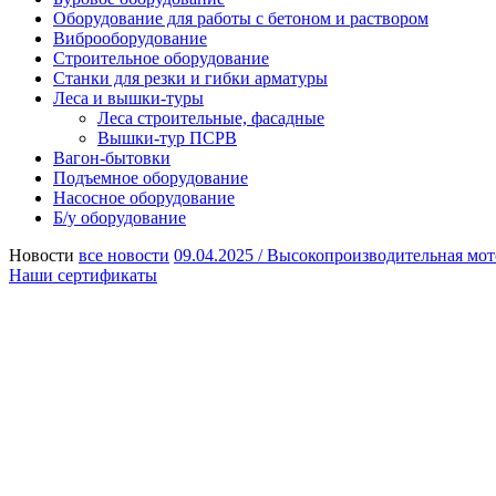
Оборудование для работы с бетоном и раствором
Виброоборудование
Строительное оборудование
Станки для резки и гибки арматуры
Леса и вышки-туры
Леса строительные, фасадные
Вышки-тур ПСРВ
Вагон-бытовки
Подъемное оборудование
Насосное оборудование
Б/у оборудование
Новости
все новости
09.04.2025 /
Высокопроизводительная мот
Наши сертификаты