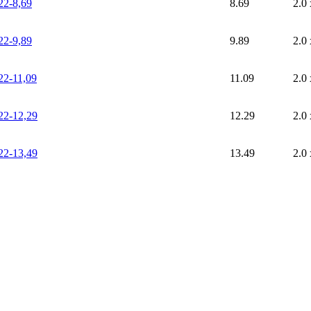
2-8,69
8.69
2.0 
2-9,89
9.89
2.0 
2-11,09
11.09
2.0 
2-12,29
12.29
2.0 
2-13,49
13.49
2.0 