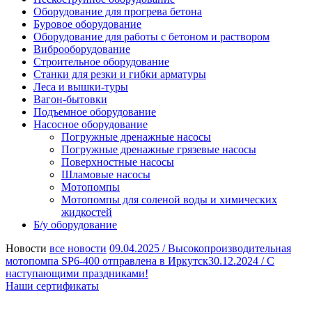
Оборудование для прогрева бетона
Буровое оборудование
Оборудование для работы с бетоном и раствором
Виброоборудование
Строительное оборудование
Станки для резки и гибки арматуры
Леса и вышки-туры
Вагон-бытовки
Подъемное оборудование
Насосное оборудование
Погружные дренажные насосы
Погружные дренажные грязевые насосы
Поверхностные насосы
Шламовые насосы
Мотопомпы
Мотопомпы для соленой воды и химических
жидкостей
Б/у оборудование
Новости
все новости
09.04.2025 /
Высокопроизводительная
мотопомпа SP6-400 отправлена в Иркутск
30.12.2024 /
С
наступающими праздниками!
Наши сертификаты