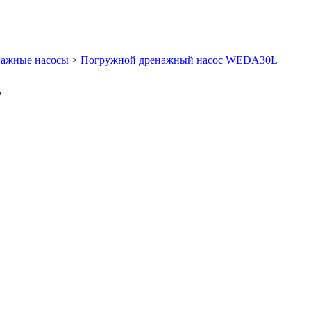
ажные насосы
>
Погружной дренажный насос WEDA30L
L