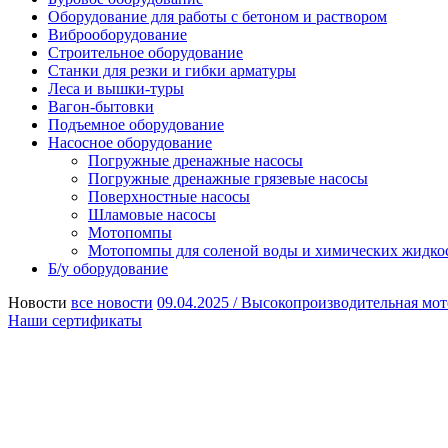
Оборудование для работы с бетоном и раствором
Виброоборудование
Строительное оборудование
Станки для резки и гибки арматуры
Леса и вышки-туры
Вагон-бытовки
Подъемное оборудование
Насосное оборудование
Погружные дренажные насосы
Погружные дренажные грязевые насосы
Поверхностные насосы
Шламовые насосы
Мотопомпы
Мотопомпы для соленой воды и химических жидко
Б/у оборудование
Новости
все новости
09.04.2025 /
Высокопроизводительная мот
Наши сертификаты