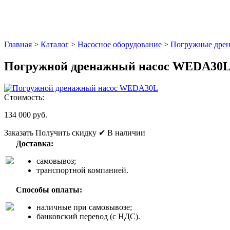
Главная
>
Каталог
>
Насосное оборудование
>
Погружные дрен
Погружной дренажный насос WEDA30
Стоимость:
134 000 руб.
Заказать
Получить скидку
✔ В наличии
Доставка:
самовывоз;
транспортной компанией.
Способы оплаты:
наличные при самовывозе;
банковский перевод (с НДС).