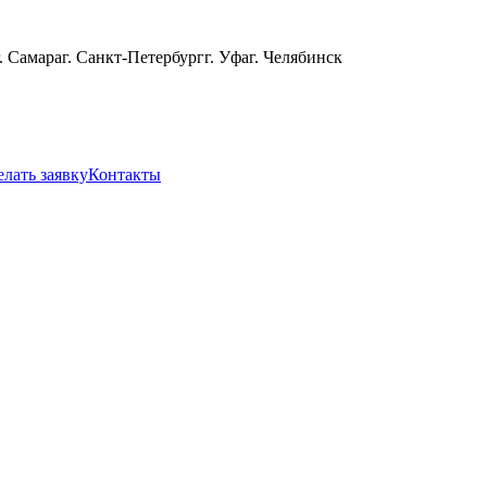
г. Самара
г. Санкт-Петербург
г. Уфа
г. Челябинск
елать заявку
Контакты