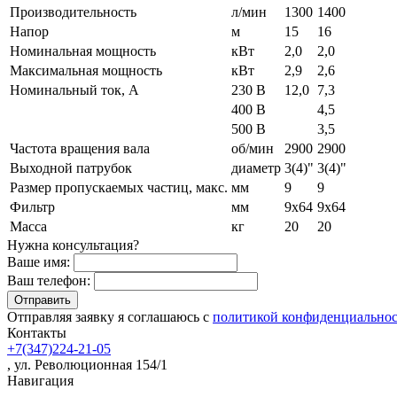
Производительность
л/мин
1300
1400
Напор
м
15
16
Номинальная мощность
кВт
2,0
2,0
Максимальная мощность
кВт
2,9
2,6
Номинальный ток, А
230 В
12,0
7,3
400 В
4,5
500 В
3,5
Частота вращения вала
об/мин
2900
2900
Выходной патрубок
диаметр
3(4)"
3(4)"
Размер пропускаемых частиц, макс.
мм
9
9
Фильтр
мм
9x64
9х64
Масса
кг
20
20
Нужна консультация?
Ваше имя:
Ваш телефон:
Отправляя заявку я соглашаюсь с
политикой конфиденциально
Контакты
+7(347)224-21-05
, ул. Революционная 154/1
Навигация