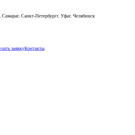
г. Самара
г. Санкт-Петербург
г. Уфа
г. Челябинск
елать заявку
Контакты