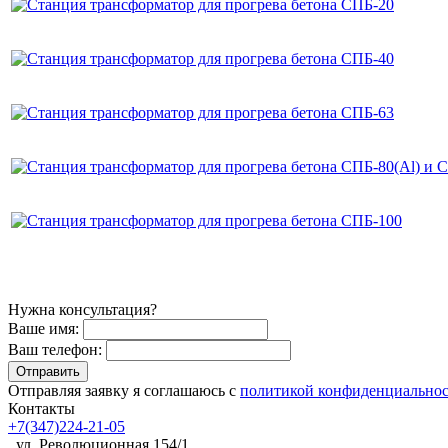
Нужна консультация?
Ваше имя:
Ваш телефон:
Отправляя заявку я соглашаюсь с
политикой конфиденциально
Контакты
+7(347)224-21-05
, ул. Революционная 154/1