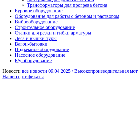
Трансформаторы для прогрева бетона
Буровое оборудование
Оборудование для работы с бетоном и раствором
Виброоборудование
Строительное оборудование
Станки для резки и гибки арматуры
Леса и вышки-туры
Вагон-бытовки
Подъемное оборудование
Насосное оборудование
Б/у оборудование
Новости
все новости
09.04.2025 /
Высокопроизводительная мот
Наши сертификаты