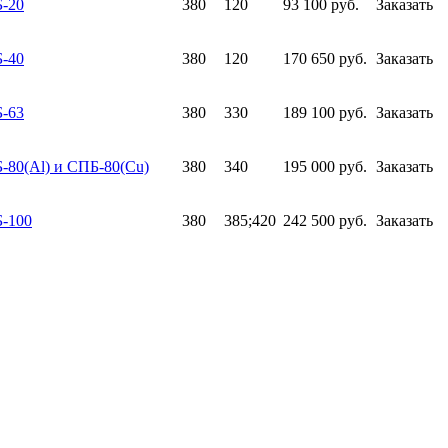
Б-20
380
120
93 100 руб.
Заказать
Б-40
380
120
170 650 руб.
Заказать
Б-63
380
330
189 100 руб.
Заказать
-80(Al) и СПБ-80(Cu)
380
340
195 000 руб.
Заказать
Б-100
380
385;420
242 500 руб.
Заказать