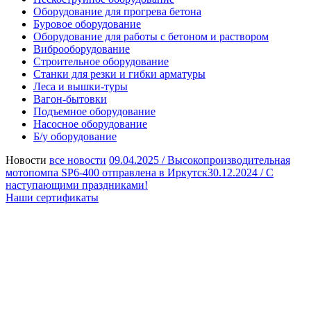
Оборудование для прогрева бетона
Буровое оборудование
Оборудование для работы с бетоном и раствором
Виброоборудование
Строительное оборудование
Станки для резки и гибки арматуры
Леса и вышки-туры
Вагон-бытовки
Подъемное оборудование
Насосное оборудование
Б/у оборудование
Новости
все новости
09.04.2025 /
Высокопроизводительная
мотопомпа SP6-400 отправлена в Иркутск
30.12.2024 /
С
наступающими праздниками!
Наши сертификаты