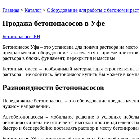
Главная
>
Каталог
>
Оборудование для работы с бетоном и рас
Продажа бетононасосов в Уфе
Бетононасосы БН
Бетононасос Уфа – это установка для подачи раствора на мест
предназначение оборудование заключается в приеме приготов
раствора в блоки, фундамент, перекрытия и массивы.
Бетонные смеси – необходимый материал для строительства 
раствора – не обойтись. Бетононасос купить Вы можете в 
Разновидности бетононасосов
Передвижные бетононасосы – это оборудование предназначенно
нужном направлении.
Автобетононасосы – мобильное решение в условиях неболь
бетононасоса цена не отличается высокой производительность
быстро и бесперебойно поставлять раствор к месту бетонирова
Бетононасос Уфа стационарный отличается большой производи