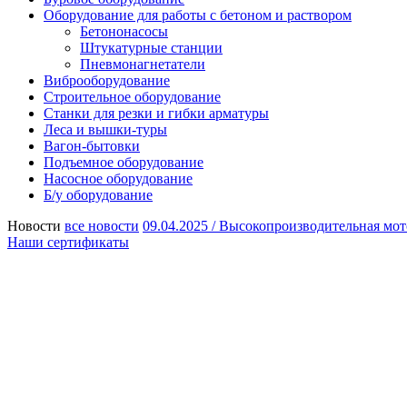
Оборудование для работы с бетоном и раствором
Бетононасосы
Штукатурные станции
Пневмонагнетатели
Виброоборудование
Строительное оборудование
Станки для резки и гибки арматуры
Леса и вышки-туры
Вагон-бытовки
Подъемное оборудование
Насосное оборудование
Б/у оборудование
Новости
все новости
09.04.2025 /
Высокопроизводительная мот
Наши сертификаты