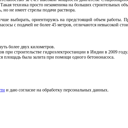
. Такая техника просто незаменима на больших строительных объ
 но не имеет стрелы подачи раствора.
лучше выбирать, ориентируясь на предстоящий объем работы.
П
насосы с подачей не более 45 метров, отличаются невысокой с
уть более двух километров.
ов при строительстве гидроэлектростанции в Индии в 2009 году.
вся площадь была залита при помощи одного бетононасоса.
сти
и даю согласие на обработку персональных данных.