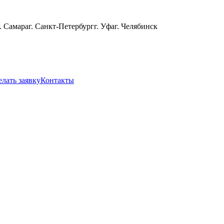
г. Самара
г. Санкт-Петербург
г. Уфа
г. Челябинск
елать заявку
Контакты