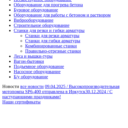
Оборудование для прогрева бетона
Буровое оборудование
Оборудование для работы с бетоном и раствором
Виброоборудование
Строительное оборудование
Станки для резки и гибки арматуры
Станки для резки арматуры
Станки для гибки арматуры
Комбинированные станки
Правильно-отрезные станки
Леса и вышки-туры
Вагон-бытовки
Подъемное оборудование
Насосное оборудование
Б/у оборудование
Новости
все новости
09.04.2025 /
Высокопроизводительная
мотопомпа SP6-400 отправлена в Иркутск
30.12.2024 /
С
наступающими праздниками!
Наши сертификаты