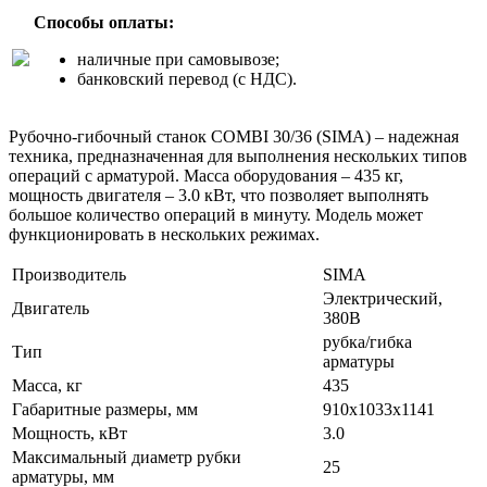
Способы оплаты:
наличные при самовывозе;
банковский перевод (с НДС).
Рубочно-гибочный станок COMBI 30/36 (SIMA) – надежная
техника, предназначенная для выполнения нескольких типов
операций с арматурой. Масса оборудования – 435 кг,
мощность двигателя – 3.0 кВт, что позволяет выполнять
большое количество операций в минуту. Модель может
функционировать в нескольких режимах.
Производитель
SIMA
Электрический,
Двигатель
380В
рубка/гибка
Тип
арматуры
Масса, кг
435
Габаритные размеры, мм
910х1033х1141
Мощность, кВт
3.0
Максимальный диаметр рубки
25
арматуры, мм