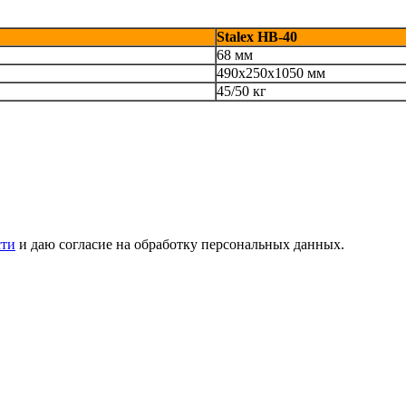
Stalex HB-40
68 мм
490х250х1050 мм
45/50 кг
сти
и даю согласие на обработку персональных данных.