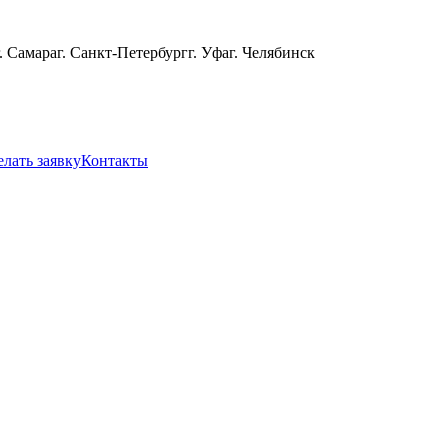
г. Самара
г. Санкт-Петербург
г. Уфа
г. Челябинск
елать заявку
Контакты