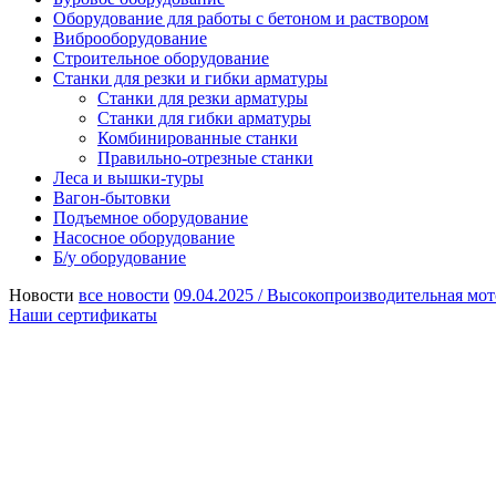
Оборудование для работы с бетоном и раствором
Виброоборудование
Строительное оборудование
Станки для резки и гибки арматуры
Станки для резки арматуры
Станки для гибки арматуры
Комбинированные станки
Правильно-отрезные станки
Леса и вышки-туры
Вагон-бытовки
Подъемное оборудование
Насосное оборудование
Б/у оборудование
Новости
все новости
09.04.2025 /
Высокопроизводительная мот
Наши сертификаты