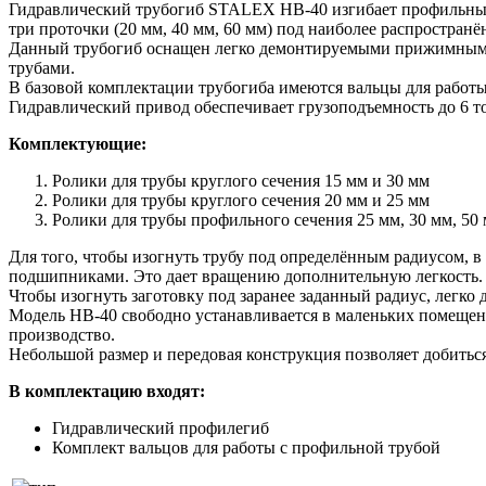
Гидравлический трубогиб STALEX HB-40 изгибает профильные
три проточки (20 мм, 40 мм, 60 мм) под наиболее распростран
Данный трубогиб оснащен легко демонтируемыми прижимными р
трубами.
В базовой комплектации трубогиба имеются вальцы для работы
Гидравлический привод обеспечивает грузоподъемность до 6 т
Комплектующие:
Ролики для трубы круглого сечения 15 мм и 30 мм
Ролики для трубы круглого сечения 20 мм и 25 мм
Ролики для трубы профильного сечения 25 мм, 30 мм, 50
Для того, чтобы изогнуть трубу под определённым радиусом, 
подшипниками. Это дает вращению дополнительную легкость. 
Чтобы изогнуть заготовку под заранее заданный радиус, лег
Модель HB-40 свободно устанавливается в маленьких помещени
производство.
Небольшой размер и передовая конструкция позволяет добиться
В комплектацию входят:
Гидравлический профилегиб
Комплект вальцов для работы с профильной трубой