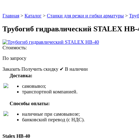
Главная
>
Каталог
>
Станки для резки и гибки арматуры
>
Тру
Трубогиб гидравлический STALEX HB-
Стоимость:
По запросу
Заказать
Получить скидку
✔ В наличии
Доставка:
самовывоз;
транспортной компанией.
Способы оплаты:
наличные при самовывозе;
банковский перевод (с НДС).
Stalex HB-40