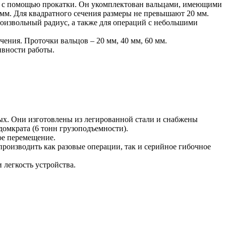
у с помощью прокатки. Он укомплектован вальцами, имеющими
 мм. Для квадратного сечения размеры не превышают 20 мм.
извольный радиус, а также для операций с небольшими
ения. Проточки вальцов – 20 мм, 40 мм, 60 мм.
ивности работы.
ных. Они изготовлены из легированной стали и снабжены
омкрата (6 тонн грузоподъемности).
ое перемещение.
производить как разовые операции, так и серийное гибочное
 легкость устройства.