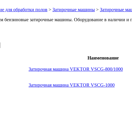
е для обработки полов
>
Затирочные машины
>
Затирочные ма
ензиновые затирочные машины. Оборудование в наличии и по
Наименование
Затирочная машина VEKTOR VSCG-800/1000
Затирочная машина VEKTOR VSCG-1000