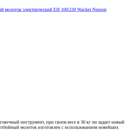
й молоток электрический EH 100/230 Wacker Neuson
вечный инструмент, при своем весе в 30 кг он задает новый
 отбойный молоток изготовлен с использованием новейших