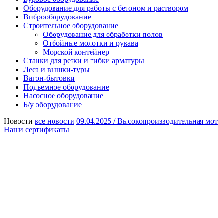
Оборудование для работы с бетоном и раствором
Виброоборудование
Строительное оборудование
Оборудование для обработки полов
Отбойные молотки и рукава
Морской контейнер
Станки для резки и гибки арматуры
Леса и вышки-туры
Вагон-бытовки
Подъемное оборудование
Насосное оборудование
Б/у оборудование
Новости
все новости
09.04.2025 /
Высокопроизводительная мот
Наши сертификаты