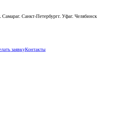
г. Самара
г. Санкт-Петербург
г. Уфа
г. Челябинск
елать заявку
Контакты