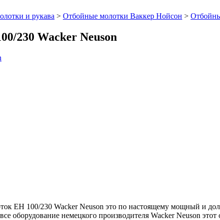
олотки и рукава
>
Отбойные молотки Ваккер Нойсон
>
Отбойны
00/230 Wacker Neuson
к EH 100/230 Wacker Neuson это по настоящему мощный и долго
все оборудование немецкого производителя Wacker Neuson этот