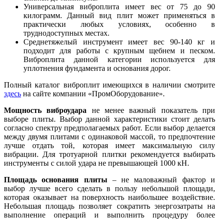
Универсальная виброплита имеет вес от 75 до 90
килограмм. Данный вид плит может применяться в
практически любых условиях, особенно в
труднодоступных местах.
Среднетяжелый инструмент имеет вес 90-140 кг и
подходит для работы с крупным щебнем и песком.
Виброплита данной категории используется для
уплотнения фундамента и основания дорог.
Полный каталог виброплит имеющихся в наличии смотрите
здесь
на сайте компании «ПромОборудование».
Мощность виброудара
не менее важный показатель при
выборе плиты. Выбор данной характеристики стоит делать
согласно спектру предполагаемых работ. Если выбор делается
между двумя плитами с одинаковой массой, то предпочтение
лучше отдать той, которая имеет максимальную силу
вибрации. Для тротуарной плитки рекомендуется выбирать
инструменты с силой удара не превышающей 1000 кН.
Площадь основания плиты
– не маловажный фактор и
выбор лучше всего сделать в пользу небольшой площади,
которая оказывает на поверхность наибольшее воздействие.
Небольшая площадь позволяет сократить энергозатраты на
выполнение операций и выполнить процедуру более