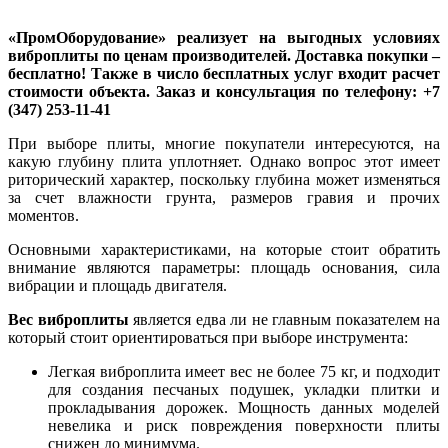
«ПромОборудование» реализует на выгодных условиях
виброплиты по ценам производителей. Доставка покупки –
бесплатно! Также в число бесплатных услуг входит расчет
стоимости объекта. Заказ и консультация по телефону: +7
(347) 253-11-41
При выборе плиты, многие покупатели интересуются, на
какую глубину плита уплотняет. Однако вопрос этот имеет
риторический характер, поскольку глубина может изменяться
за счет влажности грунта, размеров гравия и прочих
моментов.
Основными характеристиками, на которые стоит обратить
внимание являются параметры: площадь основания, сила
вибрации и площадь двигателя.
Вес виброплиты
является едва ли не главным показателем на
который стоит ориентироваться при выборе инструмента:
Легкая виброплита имеет вес не более 75 кг, и подходит
для создания песчаных подушек, укладки плитки и
прокладывания дорожек. Мощность данных моделей
невелика и риск повреждения поверхности плиты
снижен до минимума.