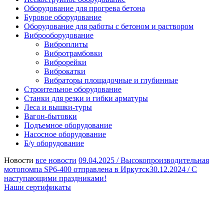
Оборудование для прогрева бетона
Буровое оборудование
Оборудование для работы с бетоном и раствором
Виброоборудование
Виброплиты
Вибротрамбовки
Виброрейки
Виброкатки
Вибраторы площадочные и глубинные
Строительное оборудование
Станки для резки и гибки арматуры
Леса и вышки-туры
Вагон-бытовки
Подъемное оборудование
Насосное оборудование
Б/у оборудование
Новости
все новости
09.04.2025 /
Высокопроизводительная
мотопомпа SP6-400 отправлена в Иркутск
30.12.2024 /
С
наступающими праздниками!
Наши сертификаты