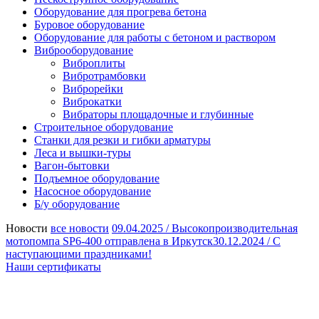
Оборудование для прогрева бетона
Буровое оборудование
Оборудование для работы с бетоном и раствором
Виброоборудование
Виброплиты
Вибротрамбовки
Виброрейки
Виброкатки
Вибраторы площадочные и глубинные
Строительное оборудование
Станки для резки и гибки арматуры
Леса и вышки-туры
Вагон-бытовки
Подъемное оборудование
Насосное оборудование
Б/у оборудование
Новости
все новости
09.04.2025 /
Высокопроизводительная
мотопомпа SP6-400 отправлена в Иркутск
30.12.2024 /
С
наступающими праздниками!
Наши сертификаты