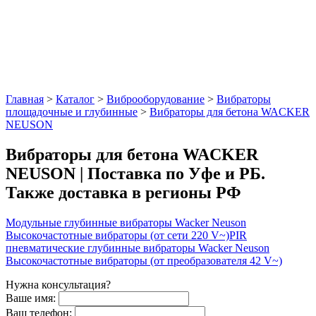
Главная
>
Каталог
>
Виброоборудование
>
Вибраторы
площадочные и глубинные
>
Вибраторы для бетона WACKER
NEUSON
Вибраторы для бетона WACKER
NEUSON | Поставка по Уфе и РБ.
Также доставка в регионы РФ
Модульные глубинные вибраторы Wacker Neuson
Высокочастотные вибраторы (от сети 220 V~)
PIR
пневматические глубинные вибраторы Wacker Neuson
Высокочастотные вибраторы (от преобразователя 42 V~)
Нужна консультация?
Ваше имя:
Ваш телефон: