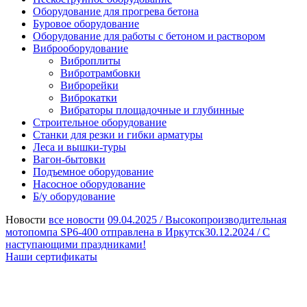
Оборудование для прогрева бетона
Буровое оборудование
Оборудование для работы с бетоном и раствором
Виброоборудование
Виброплиты
Вибротрамбовки
Виброрейки
Виброкатки
Вибраторы площадочные и глубинные
Строительное оборудование
Станки для резки и гибки арматуры
Леса и вышки-туры
Вагон-бытовки
Подъемное оборудование
Насосное оборудование
Б/у оборудование
Новости
все новости
09.04.2025 /
Высокопроизводительная
мотопомпа SP6-400 отправлена в Иркутск
30.12.2024 /
С
наступающими праздниками!
Наши сертификаты