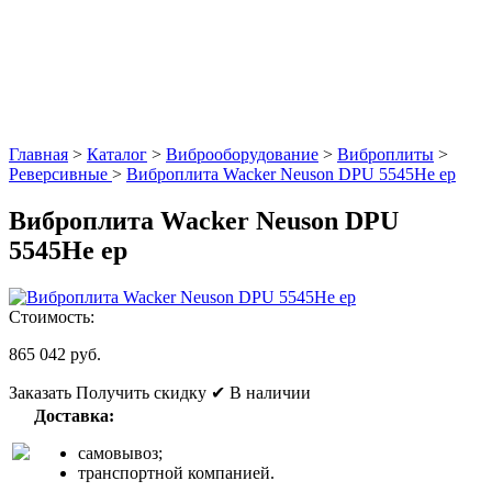
Главная
>
Каталог
>
Виброоборудование
>
Виброплиты
>
Реверсивные
>
Виброплита Wacker Neuson DPU 5545He ep
Виброплита Wacker Neuson DPU
5545He ep
Стоимость:
865 042 руб.
Заказать
Получить скидку
✔ В наличии
Доставка:
самовывоз;
транспортной компанией.