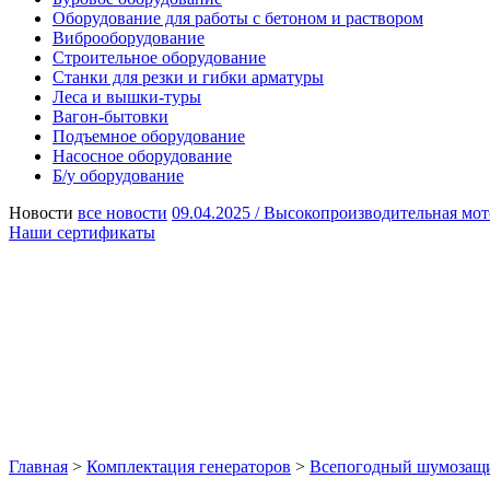
Оборудование для работы с бетоном и раствором
Виброоборудование
Строительное оборудование
Станки для резки и гибки арматуры
Леса и вышки-туры
Вагон-бытовки
Подъемное оборудование
Насосное оборудование
Б/у оборудование
Новости
все новости
09.04.2025 /
Высокопроизводительная мот
Наши сертификаты
Главная
>
Комплектация генераторов
>
Всепогодный шумозащ