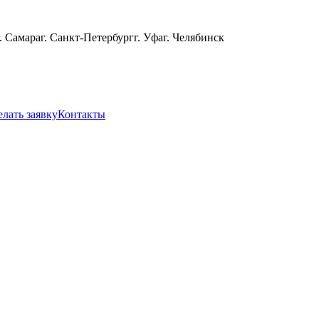
г. Самара
г. Санкт-Петербург
г. Уфа
г. Челябинск
елать заявку
Контакты