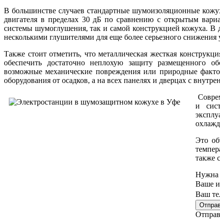
В большинстве случаев стандартные шумоизоляционные кожу
двигателя в пределах 30 дБ по сравнению с открытым вариа
системы шумоглушения, так и самой конструкцией кожуха. В 
несколькими глушителями для еще более серьезного снижения 
Также стоит отметить, что металлическая жесткая конструкц
обеспечить достаточно неплохую защиту размещенного об
возможные механические повреждения или природные фактор
оборудования от осадков, а на всех панелях и дверцах с внут
Соврем
и сис
эксплу
охлажд
Это об
темпер
также 
Нужна 
Ваше и
Ваш те
Отправ