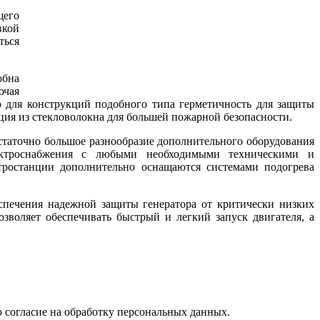
щего
вкой
ться
обна
ючая
 для конструкций подобного типа герметичность для защиты
яция из стекловолокна для большей пожарной безопасности.
таточно большое разнообразие дополнительного оборудования
ектроснабжения с любыми необходимыми техническими и
тростанции дополнительно оснащаются системами подогрева
еспечения надежной защиты генератора от критически низких
озволяет обеспечивать быстрый и легкий запуск двигателя, а
 согласие на обработку персональных данных.