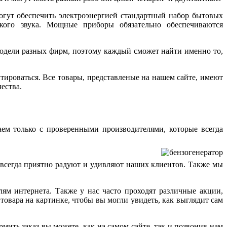
огут обеспечить электроэнергией стандартный набор бытовых
ого звука. Мощные приборы обязательно обеспечиваются
модели разных фирм, поэтому каждый сможет найти именно то,
ироваться. Все товары, представленые на нашем сайте, имеют
ества.
ем только с проверенными производителями, которые всегда
 всегда приятно радуют и удивляют наших клиентов. Также мы
ям интернета. Также у нас часто проходят различные акции,
овара на картинке, чтобы вы могли увидеть, как выглядит сам
мить заказ вы можете, как на самом сайте, так и позвонив нам