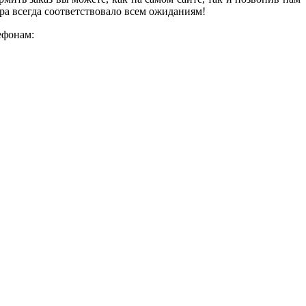
ара всегда соответствовало всем ожиданиям!
ефонам: