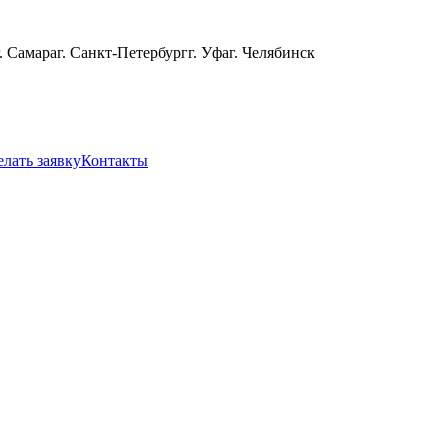
г. Самара
г. Санкт-Петербург
г. Уфа
г. Челябинск
елать заявку
Контакты