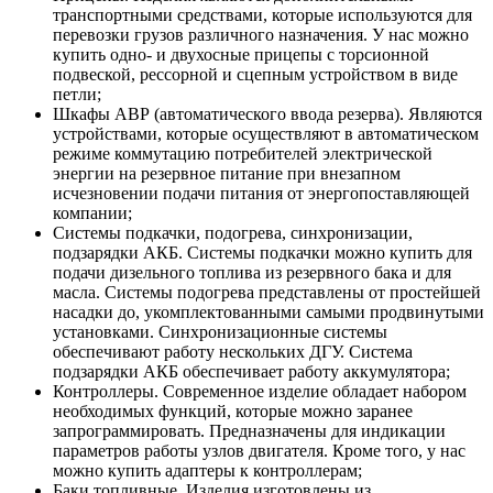
транспортными средствами, которые используются для
перевозки грузов различного назначения. У нас можно
купить одно- и двухосные прицепы с торсионной
подвеской, рессорной и сцепным устройством в виде
петли;
Шкафы АВР (автоматического ввода резерва). Являются
устройствами, которые осуществляют в автоматическом
режиме коммутацию потребителей электрической
энергии на резервное питание при внезапном
исчезновении подачи питания от энергопоставляющей
компании;
Системы подкачки, подогрева, синхронизации,
подзарядки АКБ. Системы подкачки можно купить для
подачи дизельного топлива из резервного бака и для
масла. Системы подогрева представлены от простейшей
насадки до, укомплектованными самыми продвинутыми
установками. Синхронизационные системы
обеспечивают работу нескольких ДГУ. Система
подзарядки АКБ обеспечивает работу аккумулятора;
Контроллеры. Современное изделие обладает набором
необходимых функций, которые можно заранее
запрограммировать. Предназначены для индикации
параметров работы узлов двигателя. Кроме того, у нас
можно купить адаптеры к контроллерам;
Баки топливные. Изделия изготовлены из