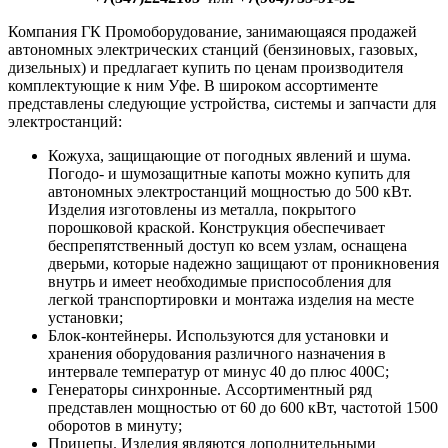
Компания ГК Промоборудование, занимающаяся продажей
автономных электрических станций (бензиновых, газовых,
дизельных) и предлагает купить по ценам производителя
комплектующие к ним Уфе. В широком ассортименте
представлены следующие устройства, системы и запчасти для
электростанций:
Кожуха, защищающие от погодных явлений и шума.
Погодо- и шумозащитные капоты можно купить для
автономных электростанций мощностью до 500 кВт.
Изделия изготовлены из металла, покрытого
порошковой краской. Конструкция обеспечивает
беспрепятственный доступ ко всем узлам, оснащена
дверьми, которые надежно защищают от проникновения
внутрь и имеет необходимые приспособления для
легкой транспортировки и монтажа изделия на месте
установки;
Блок-контейнеры. Используются для установки и
хранения оборудования различного назначения в
интервале температур от минус 40 до плюс 400С;
Генераторы синхронные. Ассортиментный ряд
представлен мощностью от 60 до 600 кВт, частотой 1500
оборотов в минуту;
Прицепы. Изделия являются дополнительными