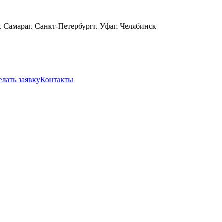
г. Самара
г. Санкт-Петербург
г. Уфа
г. Челябинск
елать заявку
Контакты