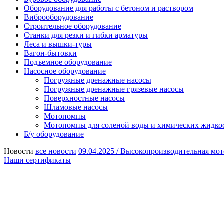
Оборудование для работы с бетоном и раствором
Виброоборудование
Строительное оборудование
Станки для резки и гибки арматуры
Леса и вышки-туры
Вагон-бытовки
Подъемное оборудование
Насосное оборудование
Погружные дренажные насосы
Погружные дренажные грязевые насосы
Поверхностные насосы
Шламовые насосы
Мотопомпы
Мотопомпы для соленой воды и химических жидко
Б/у оборудование
Новости
все новости
09.04.2025 /
Высокопроизводительная мот
Наши сертификаты