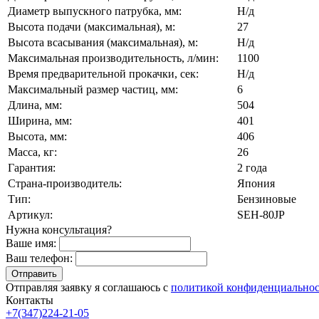
Диаметр выпускного патрубка, мм:
Н/д
Высота подачи (максимальная), м:
27
Высота всасывания (максимальная), м:
Н/д
Максимальная производительность, л/мин:
1100
Время предварительной прокачки, сек:
Н/д
Максимальный размер частиц, мм:
6
Длина, мм:
504
Ширина, мм:
401
Высота, мм:
406
Масса, кг:
26
Гарантия:
2 года
Страна-производитель:
Япония
Тип:
Бензиновые
Артикул:
SEH-80JP
Нужна консультация?
Ваше имя:
Ваш телефон:
Отправляя заявку я соглашаюсь с
политикой конфиденциально
Контакты
+7(347)224-21-05