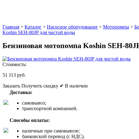
Главная
>
Каталог
>
Насосное оборудование
>
Мотопомпы
>
Б
Koshin SEH-80JP для чистой воды
Бензиновая мотопомпа Koshin SEH-80JP
Стоимость:
51 113 руб.
Заказать
Получить скидку
✔ В наличии
Доставка:
самовывоз;
транспортной компанией.
Способы оплаты:
наличные при самовывозе;
банковский перевод (с НДС).