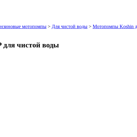
ензиновые мотопомпы
>
Для чистой воды
>
Мотопомпы Koshin д
 для чистой воды