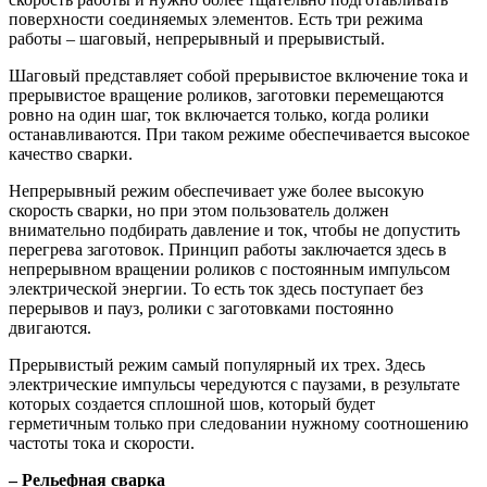
поверхности соединяемых элементов. Есть три режима
работы – шаговый, непрерывный и прерывистый.
Шаговый представляет собой прерывистое включение тока и
прерывистое вращение роликов, заготовки перемещаются
ровно на один шаг, ток включается только, когда ролики
останавливаются. При таком режиме обеспечивается высокое
качество сварки.
Непрерывный режим обеспечивает уже более высокую
скорость сварки, но при этом пользователь должен
внимательно подбирать давление и ток, чтобы не допустить
перегрева заготовок. Принцип работы заключается здесь в
непрерывном вращении роликов с постоянным импульсом
электрической энергии. То есть ток здесь поступает без
перерывов и пауз, ролики с заготовками постоянно
двигаются.
Прерывистый режим самый популярный их трех. Здесь
электрические импульсы чередуются с паузами, в результате
которых создается сплошной шов, который будет
герметичным только при следовании нужному соотношению
частоты тока и скорости.
– Рельефная сварка