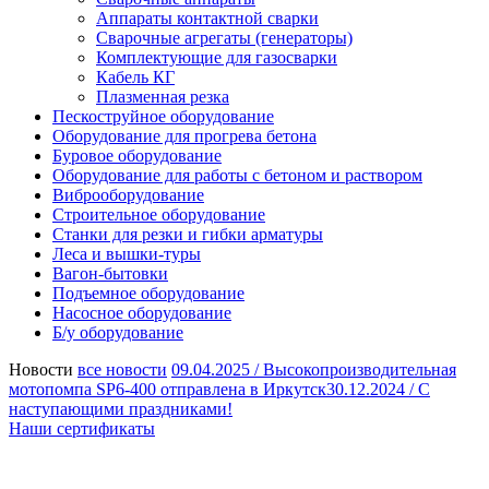
Аппараты контактной сварки
Сварочные агрегаты (генераторы)
Комплектующие для газосварки
Кабель КГ
Плазменная резка
Пескоструйное оборудование
Оборудование для прогрева бетона
Буровое оборудование
Оборудование для работы с бетоном и раствором
Виброоборудование
Строительное оборудование
Станки для резки и гибки арматуры
Леса и вышки-туры
Вагон-бытовки
Подъемное оборудование
Насосное оборудование
Б/у оборудование
Новости
все новости
09.04.2025 /
Высокопроизводительная
мотопомпа SP6-400 отправлена в Иркутск
30.12.2024 /
С
наступающими праздниками!
Наши сертификаты