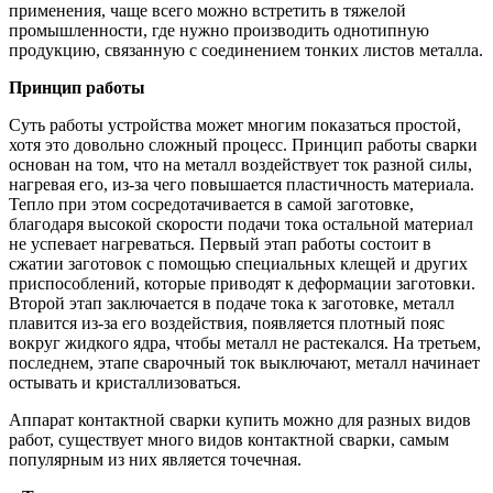
применения, чаще всего можно встретить в тяжелой
промышленности, где нужно производить однотипную
продукцию, связанную с соединением тонких листов металла.
Принцип работы
Суть работы устройства может многим показаться простой,
хотя это довольно сложный процесс. Принцип работы сварки
основан на том, что на металл воздействует ток разной силы,
нагревая его, из-за чего повышается пластичность материала.
Тепло при этом сосредотачивается в самой заготовке,
благодаря высокой скорости подачи тока остальной материал
не успевает нагреваться. Первый этап работы состоит в
сжатии заготовок с помощью специальных клещей и других
приспособлений, которые приводят к деформации заготовки.
Второй этап заключается в подаче тока к заготовке, металл
плавится из-за его воздействия, появляется плотный пояс
вокруг жидкого ядра, чтобы металл не растекался. На третьем,
последнем, этапе сварочный ток выключают, металл начинает
остывать и кристаллизоваться.
Аппарат контактной сварки купить можно для разных видов
работ, существует много видов контактной сварки, самым
популярным из них является точечная.