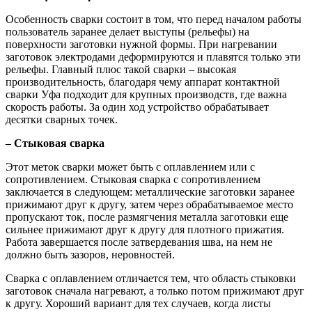
Особенность сварки состоит в том, что перед началом работы
пользователь заранее делает выступы (рельефы) на
поверхности заготовки нужной формы. При нагревании
заготовок электродами деформируются и плавятся только эти
рельефы. Главный плюс такой сварки – высокая
производительность, благодаря чему аппарат контактной
сварки Уфа подходит для крупных производств, где важна
скорость работы. За один ход устройство обрабатывает
десятки сварных точек.
– Стыковая сварка
Этот меток сварки может быть с оплавлением или с
сопротивлением. Стыковая сварка с сопротивлением
заключается в следующем: металлические заготовки заранее
прижимают друг к другу, затем через обрабатываемое место
пропускают ток, после размягчения металла заготовки еще
сильнее прижимают друг к другу для плотного прижатия.
Работа завершается после затвердевания шва, на нем не
должно быть зазоров, неровностей.
Сварка с оплавлением отличается тем, что область стыковки
заготовок сначала нагревают, а только потом прижимают друг
к другу. Хороший вариант для тех случаев, когда листы