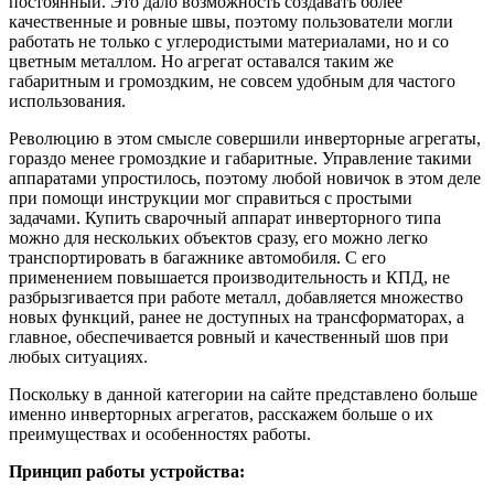
постоянный. Это дало возможность создавать более
качественные и ровные швы, поэтому пользователи могли
работать не только с углеродистыми материалами, но и со
цветным металлом. Но агрегат оставался таким же
габаритным и громоздким, не совсем удобным для частого
использования.
Революцию в этом смысле совершили инверторные агрегаты,
гораздо менее громоздкие и габаритные. Управление такими
аппаратами упростилось, поэтому любой новичок в этом деле
при помощи инструкции мог справиться с простыми
задачами. Купить сварочный аппарат инверторного типа
можно для нескольких объектов сразу, его можно легко
транспортировать в багажнике автомобиля. С его
применением повышается производительность и КПД, не
разбрызгивается при работе металл, добавляется множество
новых функций, ранее не доступных на трансформаторах, а
главное, обеспечивается ровный и качественный шов при
любых ситуациях.
Поскольку в данной категории на сайте представлено больше
именно инверторных агрегатов, расскажем больше о их
преимуществах и особенностях работы.
Принцип работы устройства: