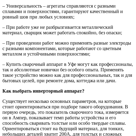
– Универсальность – агрегаты справляются с разными
сплавами и поверхностями, гарантируют качественный и
ровный шов при любых условиях;
– При работе уже не разбрызгивается металлический
материал, сварщик может работать спокойно, без опаски;
– При проведении работ можно применять разные электроды
с разными компонентами, которые работают со цветным
металлом и устойчивыми поверхностями;
– Купить сварочный аппарат в Уфе могут как профессионалы,
так и абсолютные новички без особого опыта. Применять
такое устройство можно как для профессиональных, так и для
бытовых целей, при ремонте дома, коттеджа или дачи.
Как выбрать инверторный аппарат?
Существует несколько основных параметров, на которые
стоит ориентироваться при подборе такого оборудования. В
первую очередь, это показатель сварочного тока, измеряется
он в Ампер, показывает темп работы устройства и его
способность сваривать толстые или особо твердые сплавы.
Ориентироваться стоит на будущий материал, для тонких,
небольших деталей хватит 200А, для толстых и сложных