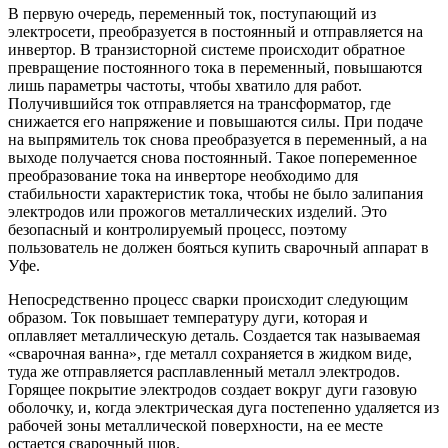
В первую очередь, переменный ток, поступающий из
электросети, преобразуется в постоянный и отправляется на
инвертор. В транзисторной системе происходит обратное
превращение постоянного тока в переменный, повышаются
лишь параметры частоты, чтобы хватило для работ.
Получившийся ток отправляется на трансформатор, где
снижается его напряжение и повышаются силы. При подаче
на выпрямитель ток снова преобразуется в переменный, а на
выходе получается снова постоянный. Такое попеременное
преобразование тока на инверторе необходимо для
стабильности характеристик тока, чтобы не было залипания
электродов или прожогов металлических изделий. Это
безопасный и контролируемый процесс, поэтому
пользователь не должен бояться купить сварочный аппарат в
Уфе.
Непосредственно процесс сварки происходит следующим
образом. Ток повышает температуру дуги, которая и
оплавляет металлическую деталь. Создается так называемая
«сварочная ванна», где металл сохраняется в жидком виде,
туда же отправляется расплавленный металл электродов.
Горящее покрытие электродов создает вокруг дуги газовую
оболочку, и, когда электрическая дуга постепенно удаляется из
рабочей зоны металлической поверхности, на ее месте
остается сварочный шов.