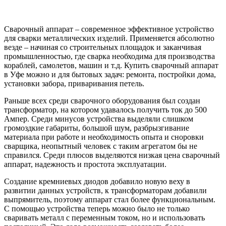
Сварочный аппарат – современное эффективное устройство
для сварки металлических изделий. Применяется абсолютно
везде – начиная со строительных площадок и заканчивая
промышленностью, где сварка необходима для производства
кораблей, самолетов, машин и т.д. Купить сварочный аппарат
в Уфе можно и для бытовых задач: ремонта, постройки дома,
установки забора, приваривания петель.
Раньше всех среди сварочного оборудования был создан
трансформатор, на котором удавалось получить ток до 500
Ампер. Среди минусов устройства выделяли слишком
громоздкие габариты, большой шум, разбрызгивание
материала при работе и необходимость опыта и сноровки
сварщика, неопытный человек с таким агрегатом бы не
справился. Среди плюсов выделяются низкая цена сварочный
аппарат, надежность и простота эксплуатации.
Создание кремниевых диодов добавило новую веху в
развитии данных устройств, к трансформаторам добавили
выпрямитель, поэтому аппарат стал более функциональным.
С помощью устройства теперь можно было не только
сваривать металл с переменным током, но и использовать