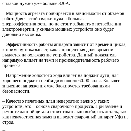
сплавов нужно уже больше 320А.
– Мощность агрегата подбирается в зависимости от объемов
работ. Для частой сварки нужна большая
энергоэффективность, но не стоит забывать о потреблении
электроэнергии, у сильно мощных устройств оно будет
довольно высоким.
– Эффективность работы аппарата зависит от времени цикла,
к примеру, показывает, какая процентная доля времени
выдается на охлаждение устройства. Данный показатель
напрямую влияет на темп и производительность рабочего
процесса.
– Напряжение холостого хода влияет на поджиг дуги, для
хорошего поджига необходимо около 60-90 вольт. Большее
значение напряжения уже блокируется требованиями
безопасности.
– Качество печатных план невероятно важно у таких
устройств, это – основа сварочного процесса. При замене и
ремонте данной детали стоит тщательно выбирать деталь, так
как некачественная замена выведет сварочный аппарат Уфа из
строя.