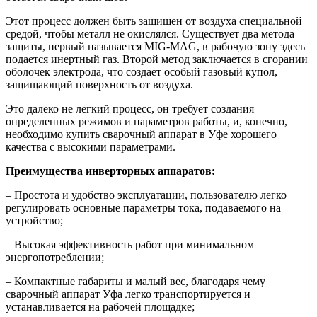
Этот процесс должен быть защищен от воздуха специальной
средой, чтобы металл не окислялся. Существует два метода
защиты, первый называется MIG-MAG, в рабочую зону здесь
подается инертный газ. Второй метод заключается в сгорании
оболочек электрода, что создает особый газовый купол,
защищающий поверхность от воздуха.
Это далеко не легкий процесс, он требует создания
определенных режимов и параметров работы, и, конечно,
необходимо купить сварочный аппарат в Уфе хорошего
качества с высокими параметрами.
Преимущества инверторных аппаратов:
– Простота и удобство эксплуатации, пользователю легко
регулировать основные параметры тока, подаваемого на
устройство;
– Высокая эффективность работ при минимальном
энергопотреблении;
– Компактные габариты и малый вес, благодаря чему
сварочный аппарат Уфа легко транспортируется и
устанавливается на рабочей площадке;