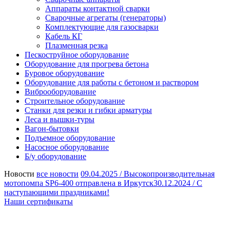
Аппараты контактной сварки
Сварочные агрегаты (генераторы)
Комплектующие для газосварки
Кабель КГ
Плазменная резка
Пескоструйное оборудование
Оборудование для прогрева бетона
Буровое оборудование
Оборудование для работы с бетоном и раствором
Виброоборудование
Строительное оборудование
Станки для резки и гибки арматуры
Леса и вышки-туры
Вагон-бытовки
Подъемное оборудование
Насосное оборудование
Б/у оборудование
Новости
все новости
09.04.2025 /
Высокопроизводительная
мотопомпа SP6-400 отправлена в Иркутск
30.12.2024 /
С
наступающими праздниками!
Наши сертификаты