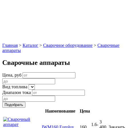
Главная
>
Каталог
>
Сварочное оборудование
>
Сварочные
аппараты
Сварочные аппараты
Цена, руб
Вид топлива
Диапазон тока
Наименование
Цена
3
1.6-
IWM160 Eurolux
160
400
Заказать