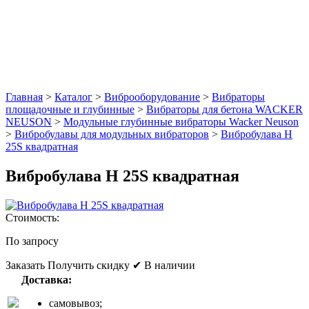
Главная
>
Каталог
>
Виброоборудование
>
Вибраторы
площадочные и глубинные
>
Вибраторы для бетона WACKER
NEUSON
>
Модульные глубинные вибраторы Wacker Neuson
>
Вибробулавы для модульных вибраторов
>
Вибробулава H
25S квадратная
Вибробулава H 25S квадратная
Стоимость:
По запросу
Заказать
Получить скидку
✔ В наличии
Доставка:
самовывоз;