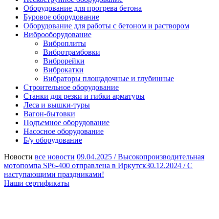
Оборудование для прогрева бетона
Буровое оборудование
Оборудование для работы с бетоном и раствором
Виброоборудование
Виброплиты
Вибротрамбовки
Виброрейки
Виброкатки
Вибраторы площадочные и глубинные
Строительное оборудование
Станки для резки и гибки арматуры
Леса и вышки-туры
Вагон-бытовки
Подъемное оборудование
Насосное оборудование
Б/у оборудование
Новости
все новости
09.04.2025 /
Высокопроизводительная
мотопомпа SP6-400 отправлена в Иркутск
30.12.2024 /
С
наступающими праздниками!
Наши сертификаты