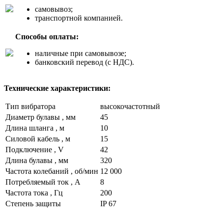
самовывоз;
транспортной компанией.
Способы оплаты:
наличные при самовывозе;
банковский перевод (с НДС).
Технические характеристики:
Тип вибратора
высокочастотный
Диаметр булавы ,
мм
45
Длина шланга ,
м
10
Силовой кабель ,
м
15
Подключение ,
V
42
Длина булавы ,
мм
320
Частота колебаний ,
об/мин
12 000
Потребляемый ток ,
А
8
Частота тока ,
Гц
200
Степень защиты
IP 67