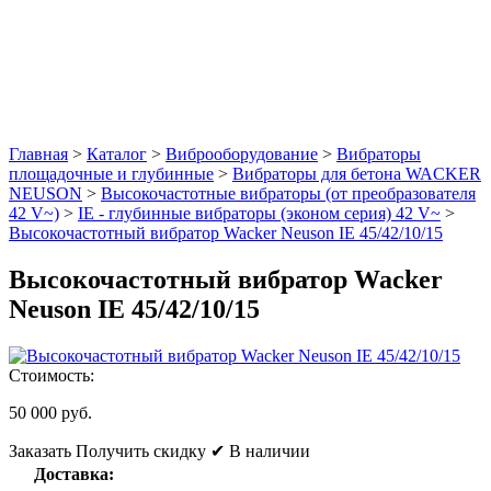
Главная
>
Каталог
>
Виброоборудование
>
Вибраторы
площадочные и глубинные
>
Вибраторы для бетона WACKER
NEUSON
>
Высокочастотные вибраторы (от преобразователя
42 V~)
>
IE - глубинные вибраторы (эконом серия) 42 V~
>
Высокочастотный вибратор Wacker Neuson IE 45/42/10/15
Высокочастотный вибратор Wacker
Neuson IE 45/42/10/15
Стоимость:
50 000 руб.
Заказать
Получить скидку
✔ В наличии
Доставка: