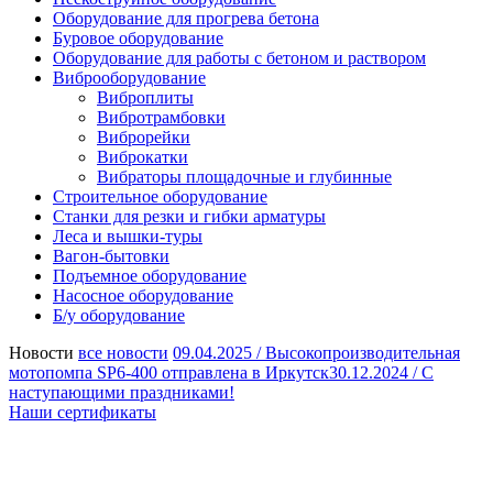
Оборудование для прогрева бетона
Буровое оборудование
Оборудование для работы с бетоном и раствором
Виброоборудование
Виброплиты
Вибротрамбовки
Виброрейки
Виброкатки
Вибраторы площадочные и глубинные
Строительное оборудование
Станки для резки и гибки арматуры
Леса и вышки-туры
Вагон-бытовки
Подъемное оборудование
Насосное оборудование
Б/у оборудование
Новости
все новости
09.04.2025 /
Высокопроизводительная
мотопомпа SP6-400 отправлена в Иркутск
30.12.2024 /
С
наступающими праздниками!
Наши сертификаты