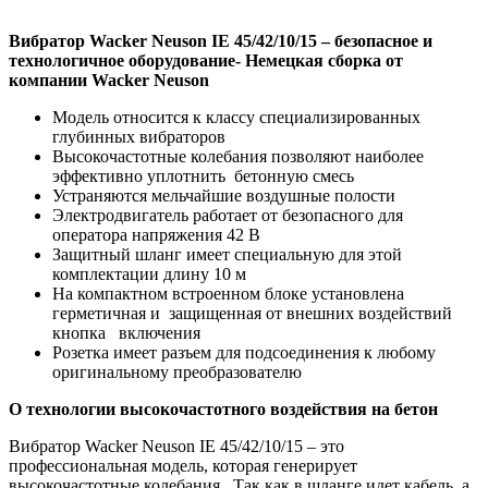
Вибратор Wacker Neuson IE 45/42/10/15 – безопасное и
технологичное оборудование- Немецкая сборка от
компании Wacker Neuson
Модель относится к классу специализированных
глубинных вибраторов
Высокочастотные колебания позволяют наиболее
эффективно уплотнить бетонную смесь
Устраняются мельчайшие воздушные полости
Электродвигатель работает от безопасного для
оператора напряжения 42 В
Защитный шланг имеет специальную для этой
комплектации длину 10 м
На компактном встроенном блоке установлена
герметичная и защищенная от внешних воздействий
кнопка включения
Розетка имеет разъем для подсоединения к любому
оригинальному преобразователю
О технологии высокочастотного воздействия на бетон
Вибратор Wacker Neuson IE 45/42/10/15 – это
профессиональная модель, которая генерирует
высокочастотные колебания. Так как в шланге идет кабель, а