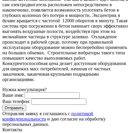
сам электродвигатель расположен непосредственно в
наконечнике, появляется возможность уплотнять бетон в
глубоких колоннах без потери в мощности. Эксцентрик в
булаве вращается с частотой 12000 оборотов в минуту. Такая
система при погружении в бетон начинает сверх эффективно
выгонять воздушные полости, воздействуя при этом на
мельчайшие частицы в структуре заливки. Охлаждение
происходит в рабочей среде, поэтому при правильной
эксплуатации оборудование можно бесперебойно применять
на больших объемах. Строительные вибраторы такого типа
повышают качество выполняемых работ.
Конкурентоспособная цена делает доступным оборудования
для широких масс потребителей, начиная от частных
заказчиков, заканчивая крупными подрядными
организациями.
Нужна консультация?
Ваше имя:
Ваш телефон:
Отправляя заявку я соглашаюсь с
политикой
конфиденциальности
и даю согласие на обработку
персональных данных.
Контакты