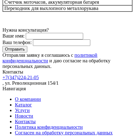
Счетчик моточасов, а
ккумуляторная батарея
Переходник для выхлопного металлорукава
Нужна консультация?
Ваше имя:
Ваш телефон:
Отправляя заявку я соглашаюсь с
политикой
конфиденциальности
и даю согласие на обработку
персональных данных.
Контакты
+7(347)224-21-05
, ул. Революционная 154/1
Навигация
О компании
Каталог
Услуги
Новости
Контакты
Политика конфиденциальности
Согласен на обработку персональных данных