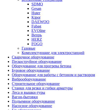
SDMO
Gesan
Huter
Kipor
DAEWOO
Fubag
EVOline
Вепрь
HERZ
FOGO
Газовые
Комплектующие для электростанций
Сварочное оборудование
Пескоструйное оборудование
Оборудование для прогрева бетона
Буровое оборудование
Оборудование для работы с бетоном и раствором
Виброоборудование
Строительное оборудование
Станки для резки и гибки арматуры
Леса и вышки-туры
Вагон-бытовки
Подъемное оборудование
Насосное оборудование