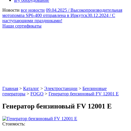
Б/у оборудование
Новости
все новости
09.04.2025 /
Высокопроизводительная
мотопомпа SP6-400 отправлена в Иркутск
30.12.2024 /
С
наступающими праздниками!
Наши сертификаты
Главная
>
Каталог
>
Электростанции
>
Бензиновые
генераторы
>
FOGO
>
Генератор бензиновый FV 12001 E
Генератор бензиновый FV 12001 E
Стоимость: