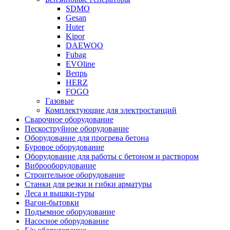
SDMO
Gesan
Huter
Kipor
DAEWOO
Fubag
EVOline
Вепрь
HERZ
FOGO
Газовые
Комплектующие для электростанций
Сварочное оборудование
Пескоструйное оборудование
Оборудование для прогрева бетона
Буровое оборудование
Оборудование для работы с бетоном и раствором
Виброоборудование
Строительное оборудование
Станки для резки и гибки арматуры
Леса и вышки-туры
Вагон-бытовки
Подъемное оборудование
Насосное оборудование