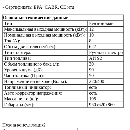
• Сертификаты EPA, CABR, CE итд
Основные технические данные
Тип
Бензиновый
Максимальная выходная мощность (кВт):
12
Номинальная выходная мощность (кВт):
10
Ток (А):
8
Объем двигателя (куб.см):
627
Тип стартера:
Ручной / электро
Тип топлива:
АИ 92
Объем топливного бака (л):
30
Уровень шума (дБ):
90
Частота тока (Герц):
50
Напряжение на выходе (Вольт):
220/400
Топливный индикатор:
есть
Авто корректор напряжения:
есть
Масса нетто (кг):
195
Габариты (мм):
950х620х860
Нужна консультация?