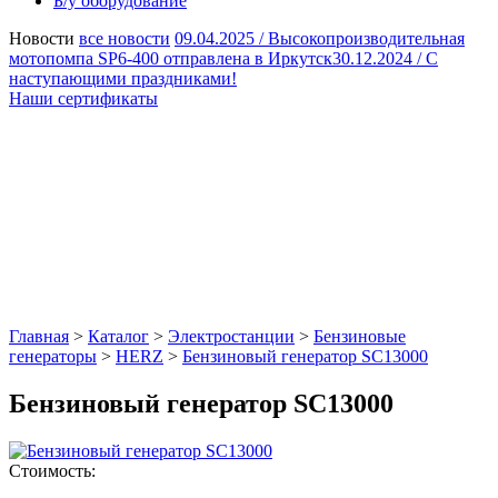
Б/у оборудование
Новости
все новости
09.04.2025 /
Высокопроизводительная
мотопомпа SP6-400 отправлена в Иркутск
30.12.2024 /
С
наступающими праздниками!
Наши сертификаты
Главная
>
Каталог
>
Электростанции
>
Бензиновые
генераторы
>
HERZ
>
Бензиновый генератор SC13000
Бензиновый генератор SC13000
Стоимость: