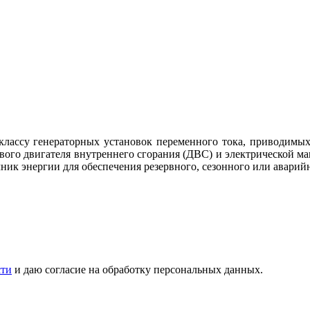
классу генераторных установок переменного тока, приводимы
евого двигателя внутреннего сгорания (ДВС) и электрической 
ник энергии для обеспечения резервного, сезонного или аварий
сти
и даю согласие на обработку персональных данных.