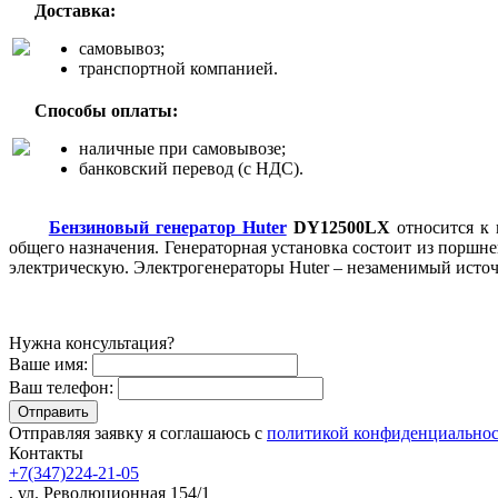
Доставка:
самовывоз;
транспортной компанией.
Способы оплаты:
наличные при самовывозе;
банковский перевод (с НДС).
Бензиновый генератор Huter
DY12500LX
относится к 
общего назначения. Генераторная установка состоит из поршн
электрическую. Электрогенераторы Huter – незаменимый источ
Нужна консультация?
Ваше имя:
Ваш телефон:
Отправляя заявку я соглашаюсь с
политикой конфиденциально
Контакты
+7(347)224-21-05
, ул. Революционная 154/1