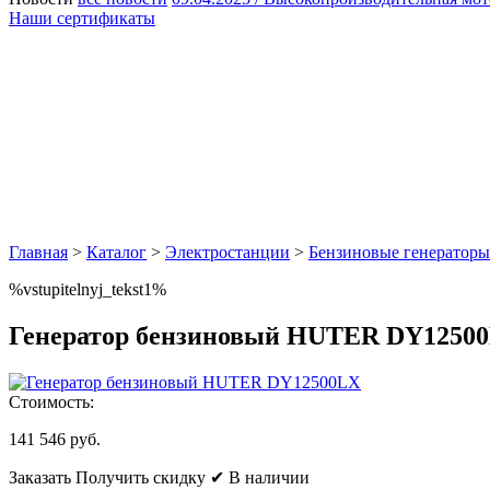
Наши сертификаты
Главная
>
Каталог
>
Электростанции
>
Бензиновые генераторы
%vstupitelnyj_tekst1%
Генератор бензиновый HUTER DY1250
Стоимость:
141 546 руб.
Заказать
Получить скидку
✔ В наличии