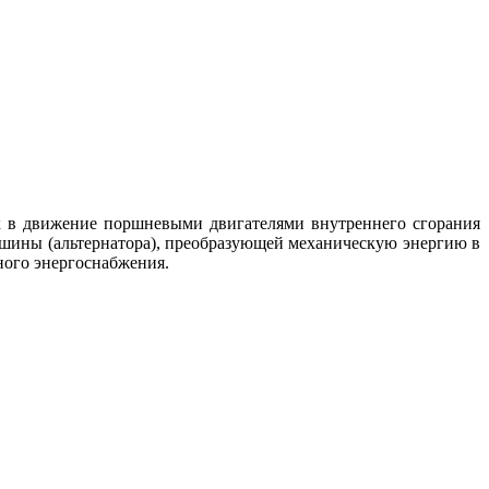
х в движение поршневыми двигателями внутреннего сгорания
машины (альтернатора), преобразующей механическую энергию в
ного энергоснабжения.