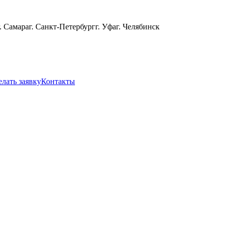
г. Самара
г. Санкт-Петербург
г. Уфа
г. Челябинск
елать заявку
Контакты