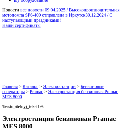
Б/у оборудование
Новости
все новости
09.04.2025 /
Высокопроизводительная
мотопомпа SP6-400 отправлена в Иркутск
30.12.2024 /
С
наступающими праздниками!
Наши сертификаты
Главная
>
Каталог
>
Электростанции
>
Бензиновые
генераторы
>
Pramac
>
Электростанция бензиновая Pramac
MES 8000
%vstupitelnyj_tekst1%
Электростанция бензиновая Pramac
MES 8000