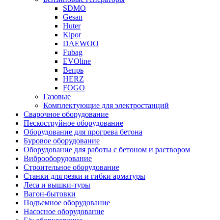
SDMO
Gesan
Huter
Kipor
DAEWOO
Fubag
EVOline
Вепрь
HERZ
FOGO
Газовые
Комплектующие для электростанций
Сварочное оборудование
Пескоструйное оборудование
Оборудование для прогрева бетона
Буровое оборудование
Оборудование для работы с бетоном и раствором
Виброоборудование
Строительное оборудование
Станки для резки и гибки арматуры
Леса и вышки-туры
Вагон-бытовки
Подъемное оборудование
Насосное оборудование