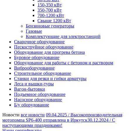
150-350 кВт
350-700 кВт
700-1200 кВт
Свыше 1200 кВт
Бензиновые генераторы
Газовые
Комплектующие для электростанций
Сварочное оборудование
Пескоструйное оборудование
Оборудование для прогрева бетона
Буровое оборудование
Оборудование для работы с бетоном и раствором
Виброоборудование
Строительное оборудование
Станки для резки и гибки арматуры
Леса и вышки-туры
Вагон-бытовки
Подъемное оборудование
Насосное оборудование
Б/у оборудование
Новости
все новости
09.04.2025 /
Высокопроизводительная
мотопомпа SP6-400 отправлена в Иркутск
30.12.2024 /
С
наступающими праздниками!
Наши сертификаты