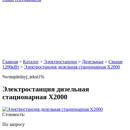
Главная
>
Каталог
>
Электростанции
>
Дизельные
>
Свыше
1200кВт
>
Электростанция дизельная стационарная Х2000
%vstupitelnyj_tekst1%
Электростанция дизельная
стационарная Х2000
Стоимость:
По запросу