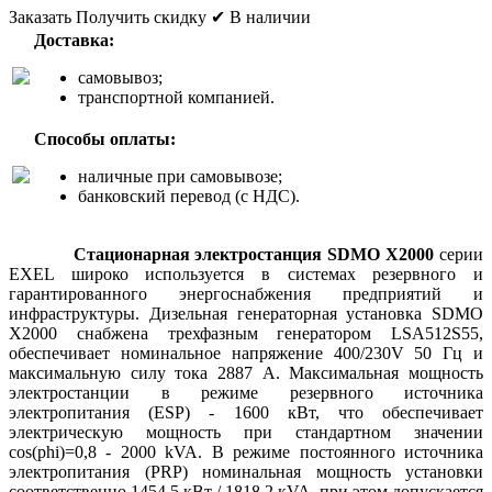
Заказать
Получить скидку
✔ В наличии
Доставка:
самовывоз;
транспортной компанией.
Способы оплаты:
наличные при самовывозе;
банковский перевод (с НДС).
Стационарная электростанция SDMO X2000
серии
EXEL широко используется в системах резервного и
гарантированного энергоснабжения предприятий и
инфраструктуры. Дизельная генераторная установка SDMO
X2000 снабжена трехфазным генератором LSA512S55,
обеспечивает номинальное напряжение 400/230V 50 Гц и
максимальную силу тока 2887 А. Максимальная мощность
электростанции в режиме резервного источника
электропитания (ESP) - 1600 кВт, что обеспечивает
электрическую мощность при стандартном значении
cos(phi)=0,8 - 2000 kVA. В режиме постоянного источника
электропитания (PRP) номинальная мощность установки
соответственно 1454,5 кВт / 1818,2 кVA, при этом допускается