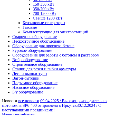
150-350 кВт
350-700 кВт
700-1200 кВт
Свыше 1200 кВт
Бензиновые генераторы
Газовые
Комплектующие для электростанций
Сварочное оборудование
Пескоструйное оборудование
Оборудование для прогрева бетона
Буровое оборудование
Оборудование для работы с бетоном и раствором
Виброоборудование
Строительное оборудование
Станки для резки и гибки арматуры
Леса и вышки-туры
Вагон-бытовки
Подъемное оборудование
Насосное оборудование
Б/у оборудование
Новости
все новости
09.04.2025 /
Высокопроизводительная
мотопомпа SP6-400 отправлена в Иркутск
30.12.2024 /
С
наступающими праздниками!
Наши сертификаты