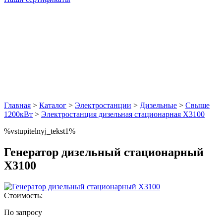
Главная
>
Каталог
>
Электростанции
>
Дизельные
>
Свыше
1200кВт
>
Электростанция дизельная стационарная Х3100
%vstupitelnyj_tekst1%
Генератор дизельный стационарный
Х3100
Стоимость:
По запросу