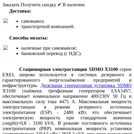
Заказать
Получить скидку
✔ В наличии
Доставка:
самовывоз;
транспортной компанией.
Способы оплаты:
наличные при самовывозе;
банковский перевод (с НДС).
Стационарная электростанция SDMO X3100
серии
EXEL широко используется в системах резервного и
гарантированного энергоснабжения предприятий и
инфраструктуры.
Дизельная генераторная установка SDMO
X3100 снабжена трехфазным генератором LSA54S7,
обеспечивает номинальное напряжение 400/230V 50 Гц и
максимальную силу тока 4475 А. Максимальная мощность
электростанции в режиме резервного источника
электропитания (ESP) - 2480 кВт, что обеспечивает
электрическую мощность при стандартном значении
cos(phi)=0,8 - 3100 kVA. В режиме постоянного источника
электропитания (PRP) номинальная мощность установки
соответственно 2254,5 кВт / 2818,2 кVA, при этом допускается