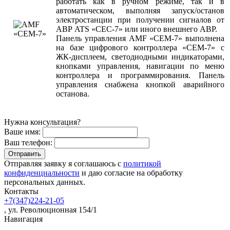
работать как в ручном режиме, так и в
автоматическом, выполняя запуск/останов
электростанции при получении сигналов от
АВР ATS «СЕС-7» или иного внешнего АВР.
Панель управления AMF «СЕМ-7» выполнена
на базе цифрового контроллера «СЕМ-7» с
ЖК-дисплеем, светодиодными индикаторами,
кнопками управления, навигации по меню
контроллера и программирования. Панель
управления снабжена кнопкой аварийного
останова.
Нужна консультация?
Ваше имя:
Ваш телефон:
Отправляя заявку я соглашаюсь с
политикой
конфиденциальности
и даю согласие на обработку
персональных данных.
Контакты
+7(347)224-21-05
, ул. Революционная 154/1
Навигация