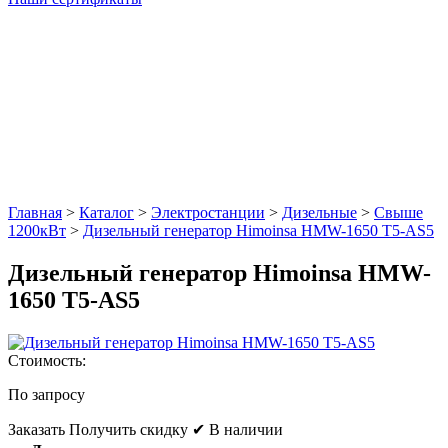
Главная
>
Каталог
>
Электростанции
>
Дизельные
>
Свыше
1200кВт
>
Дизельный генератор Himoinsa HМW-1650 T5-AS5
Дизельный генератор Himoinsa HМW-
1650 T5-AS5
Стоимость:
По запросу
Заказать
Получить скидку
✔ В наличии