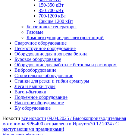
150-350 кВт
350-700 кВт
700-1200 кВт
Свыше 1200 кВт
Бензиновые генераторы
Газовые
Комплектующие для электростанций
Сварочное оборудование
Пескоструйное оборудование
Оборудование для прогрева бетона
Буровое оборудование
Оборудование для работы с бетоном и раствором
Виброоборудование
Строительное оборудование
Станки для резки и гибки арматуры
Леса и вышки-туры
Вагон-бытовки
Подъемное оборудование
Насосное оборудование
Б/у оборудование
Новости
все новости
09.04.2025 /
Высокопроизводительная
мотопомпа SP6-400 отправлена в Иркутск
30.12.2024 /
С
наступающими праздниками!
Наши сертификаты