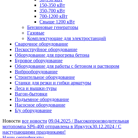
150-350 кВт
350-700 кВт
700-1200 кВт
Свыше 1200 кВт
Бензиновые генераторы
Газовые
Комплектующие для электростанций
Сварочное оборудование
Пескоструйное оборудование
Оборудование для прогрева бетона
Буровое оборудование
Оборудование для работы с бетоном и раствором
Виброоборудование
Строительное оборудование
Станки для резки и гибки арматуры
Леса и вышки-туры
Вагон-бытовки
Подъемное оборудование
Насосное оборудование
Б/у оборудование
Новости
все новости
09.04.2025 /
Высокопроизводительная
мотопомпа SP6-400 отправлена в Иркутск
30.12.2024 /
С
наступающими праздниками!
Наши сертификаты