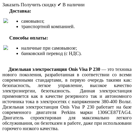
Заказать
Получить скидку
✔ В наличии
Доставка:
самовывоз;
транспортной компанией.
Способы оплаты:
наличные при самовывозе;
банковский перевод (с НДС).
Дизельная электростанция Onis Visa Р 230
— это техника
нового поколения, разработанная в соответствии со всеми
современными стандартами, в первую очередь такими как:
безопасность, легкое управление, высокое качество
электроэнергии, безотказность. Данная электростанция
применяется как в качестве резервного так и автономного
источника тока в электросетях с напряжением 380-400 Вольт.
Дизельная электростанция Onis Visa Р 230 работает на базе
современного двигателя Perkins марки 1306CE87TAG4.
Двигатель спроектирован для максимально легкого
обслуживания, он безотказен в работе, даже при использовани
горючего низкого качества.