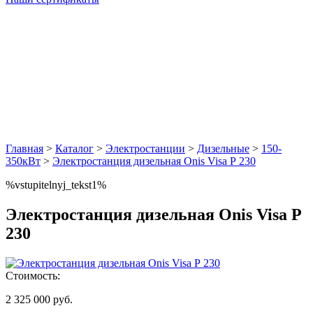
Главная
>
Каталог
>
Электростанции
>
Дизельные
>
150-
350кВт
>
Электростанция дизельная Onis Visa Р 230
%vstupitelnyj_tekst1%
Электростанция дизельная Onis Visa Р
230
Стоимость:
2 325 000 руб.