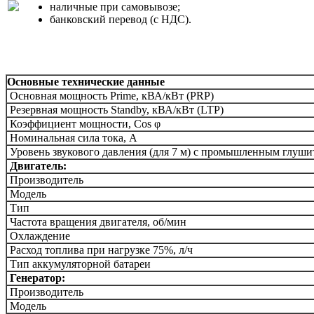
наличные при самовывозе;
банковский перевод (с НДС).
Основные технические данные
Основная мощность Prime, кВА/кВт (PRP)
Резервная мощность Standby, кВА/кВт (LTP)
Коэффициент мощности, Сos φ
Номинальная сила тока, А
Уровень звукового давления (для 7 м) c промышленным глуши
Двигатель:
Производитель
Модель
Тип
Частота вращения двигателя, об/мин
Охлаждение
Расход топлива при нагрузке 75%, л/ч
Тип аккумуляторной батареи
Генератор:
Производитель
Модель