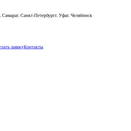
г. Самара
г. Санкт-Петербург
г. Уфа
г. Челябинск
елать заявку
Контакты