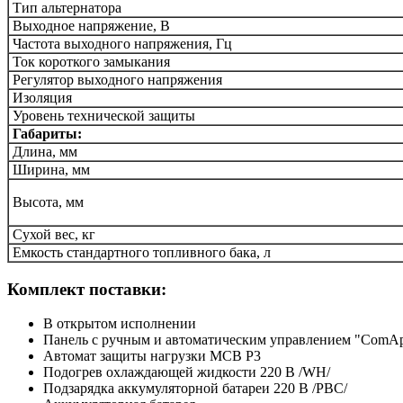
Тип альтернатора
Выходное напряжение, В
Частота выходного напряжения, Гц
Ток короткого замыкания
Регулятор выходного напряжения
Изоляция
Уровень технической защиты
Габариты:
Длина, мм
Ширина, мм
Высота, мм
Сухой вес, кг
Емкость стандартного топливного бака, л
Комплект поставки:
В открытом исполнении
Панель с ручным и автоматическим управлением "ComAp
Автомат защиты нагрузки MCB P3
Подогрев охлаждающей жидкости 220 В /WH/
Подзарядка аккумуляторной батареи 220 В /PBC/