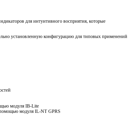
индикаторов для интуитивного восприятия, которые
рительно установленную конфигурацию для типовых применений
остей
щью модуля IB-Lite
с помощью модуля IL-NT GPRS