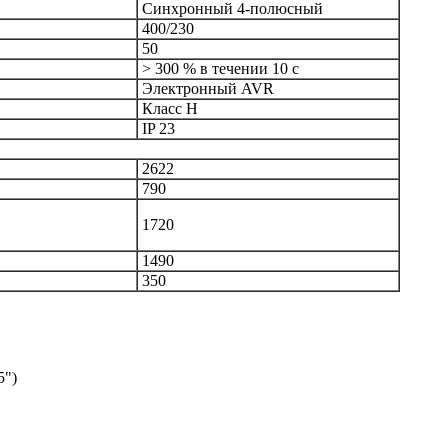
Синхронный 4-полюсный
400/230
50
> 300 % в течении 10 с
Электронный AVR
Класс Н
IP 23
2622
790
1720
1490
350
5")