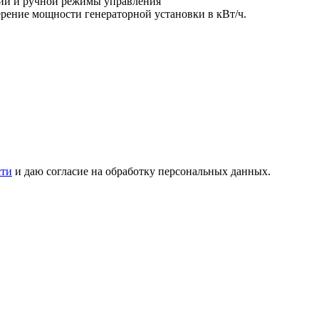
ий и ручной режимы управления
мерение мощности генераторной установки в кВт/ч.
сти
и даю согласие на обработку персональных данных.