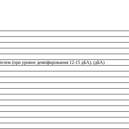
телем (при уровне демпфирования 12-15 дБА), (дБА)