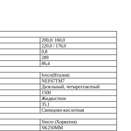
200,0/ 160,0
220,0 / 176,0
0,8
289
86,4
Iveco(Италия)
NEF67TM7
Дизельный, четырехтактный
1500
Жидкостное
35,1
Cвинцово-кислотная
Sincro (Хорватия)
SK250MM