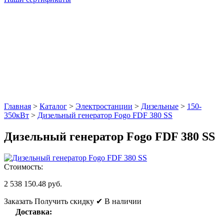
Главная
>
Каталог
>
Электростанции
>
Дизельные
>
150-
350кВт
>
Дизельный генератор Fogo FDF 380 SS
Дизельный генератор Fogo FDF 380 SS
Стоимость:
2 538 150.48 руб.
Заказать
Получить скидку
✔ В наличии
Доставка: