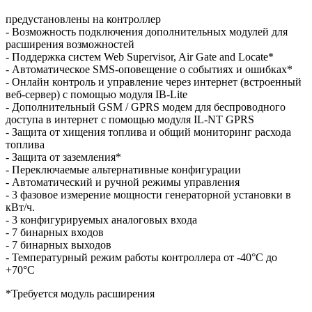
предустановлены на контроллер
- Возможность подключения дополнительных модулей для
расширения возможностей
- Поддержка систем Web Supervisor, Air Gate and Locate*
- Автоматическое SMS-оповещение о событиях и ошибках*
- Онлайн контроль и управление через интернет (встроенный
веб-сервер) с помощью модуля IB-Lite
- Дополнительный GSM / GPRS модем для беспроводного
доступа в интернет с помощью модуля IL-NT GPRS
- Защита от хищения топлива и общий мониторинг расхода
топлива
- Защита от заземления*
- Переключаемые альтернативные конфигурации
- Автоматический и ручной режимы управления
- 3 фазовое измерение мощности генераторной установки в
кВт/ч.
- 3 конфигурируемых аналоговых входа
- 7 бинарных входов
- 7 бинарных выходов
- Температурный режим работы контроллера от -40°C до
+70°C
*Требуется модуль расширения