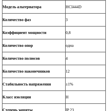
Модель альтернатора
HCI444D
Количество фаз
3
Коэффициент мощности
0,8
Количество опор
одна
Количество полюсов
4
Количество наконечников
12
Стабильность напряжения
±1%
Класс изоляции
H
Степень защиты
IP 23