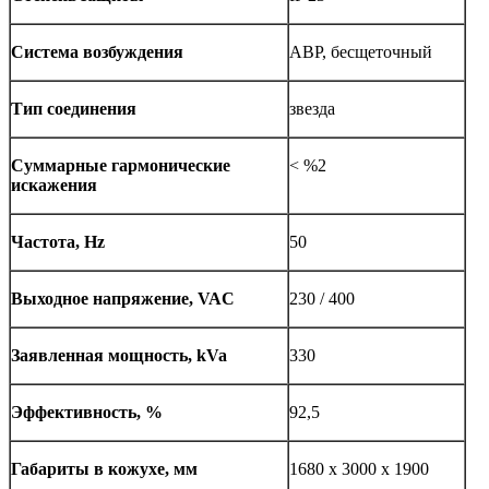
Система возбуждения
АВР, бесщеточный
Тип соединения
звезда
Суммарные гармонические
< %2
искажения
Частота, Hz
50
Выходное напряжение, VAC
230 / 400
Заявленная мощность, kVa
330
Эффективность, %
92,5
Габариты в кожухе, мм
1680 х 3000 х 1900