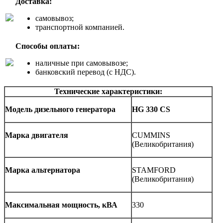
Доставка:
самовывоз;
транспортной компанией.
Способы оплаты:
наличные при самовывозе;
банковский перевод (с НДС).
Технические характеристики:
Модель дизельного генератора
HG 330 CS
Марка двигателя
CUMMINS
(Великобритания)
Марка альтернатора
STAMFORD
(Великобритания)
Максимальная мощность, кВА
330