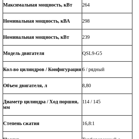
Максимальная мощность, кВт
264
Номинальная мощность, кВА
298
Номинальная мощность, кВт
239
Модель двигателя
QSL9-G5
Кол-во цилиндров / Конфигурация
6 / рядный
Объем двигателя, л
8,80
Диаметр цилиндра / Ход поршня,
114 / 145
мм
Степень сжатия
16,8:1