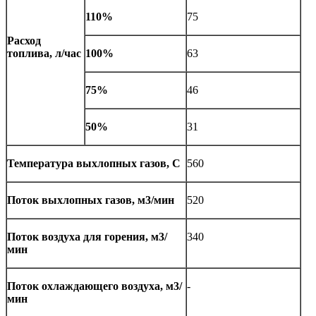
110%
75
Расход
топлива, л/час
100%
63
75%
46
50%
31
Температура выхлопных газов, С
560
Поток выхлопных газов, м3/мин
520
Поток воздуха для горения, м3/
340
мин
Поток охлаждающего воздуха, м3/
-
мин