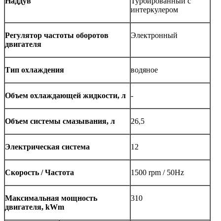
Наддув
Турбированный с
интеркулером
Регулятор частоты оборотов
Электронный
двигателя
Тип охлаждения
водяное
Объем охлаждающей жидкости, л
-
Объем системы смазывания, л
26,5
Электрическая система
12
Скорость / Частота
1500 rpm / 50Hz
Максимальная мощность
310
двигателя, kWm