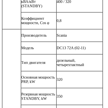
кВА/кВт
400 / 320
(STANDBY)
Коэффициент
0,8
мощности, Сos φ
Производитель
Scania
Модель
DC13 72A (02-11)
дизельный,
Тип двигателя
четырехтактный
Основная мощность
320
PRP, kW
Резервная мощность
350
STANDBY, kW