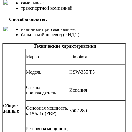
самовывоз;
транспортной компанией.
Способы оплаты:
наличные при самовывозе;
банковский перевод (с НДС).
Технические характеристики
Марка
Himoinsa
Модель
HSW-355 T5
Страна
Испания
производитель
Общие
Основная мощность,
350 / 280
данные
кВА/кВт (PRP)
Резервная мощность,