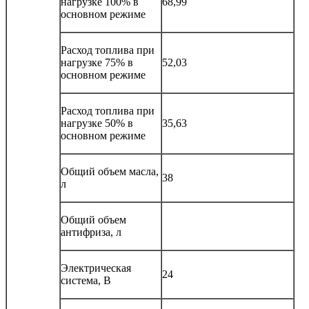
нагрузке 100% в
68,99
основном режиме
Расход топлива при
нагрузке 75% в
52,03
основном режиме
Расход топлива при
нагрузке 50% в
35,63
основном режиме
Общий объем масла,
38
л
Общий объем
антифриза, л
Электрическая
24
система, В