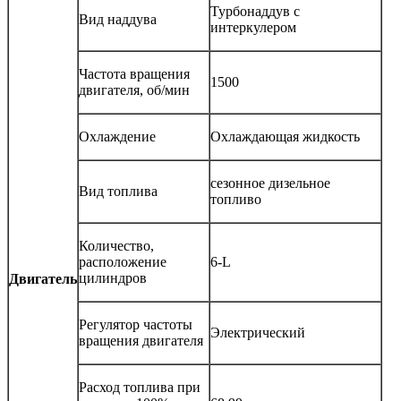
Турбонаддув с
Вид наддува
интеркулером
Частота вращения
1500
двигателя, об/мин
Охлаждение
Охлаждающая жидкость
сезонное дизельное
Вид топлива
топливо
Количество,
расположение
6-L
цилиндров
Двигатель
Регулятор частоты
Электрический
вращения двигателя
Расход топлива при