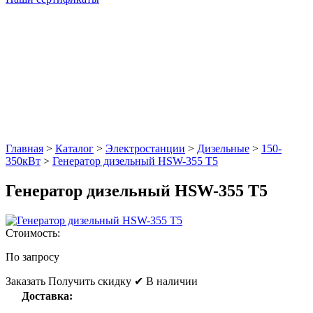
Главная
>
Каталог
>
Электростанции
>
Дизельные
>
150-
350кВт
>
Генератор дизельный HSW-355 T5
Генератор дизельный HSW-355 T5
Стоимость:
По запросу
Заказать
Получить скидку
✔ В наличии
Доставка: