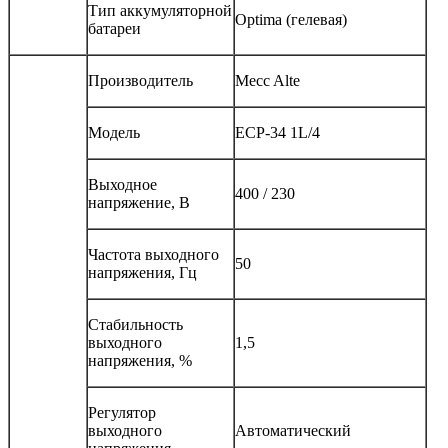
Тип аккумуляторной
Optima (гелевая)
батареи
Производитель
Mecc Alte
Модель
ECP-34 1L/4
Выходное
400 / 230
напряжение, В
Частота выходного
50
напряжения, Гц
Стабильность
выходного
1,5
напряжения, %
Регулятор
выходного
Автоматический