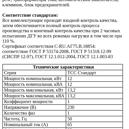
клеммник, блок предохранителей.
Соответствие стандартам:
Все комплектующие проходят входной контроль качества,
затем обеспечивается полный контроль процесса
производства и конечный контроль качества при 2 часовых
испытаниях ДГУ во всех режимах нагрузки в том числе при
110 %.
Сертификат соответствия C-RU.АГ75.B.18854:
соответствие ГОСТ Р 53174-2008, ГОСТ Р 51318.12-99
(СИСПР 12-97), ГОСТ 12.1.012-2004, ГОСТ 12.1.003-83
Технические характеристики
Серия
ТСС
Стандарт
Мощность номинальная, кВт
12
Мощность номинальная, кВА
12
Мощность максимальная, кВт
13,2
Мощность максимальная, кВА
13,2
Коэффициент мощности
1
Напряжение (В)
230
Количество фаз
1
Частота, Гц
50
Номинальный ток (А)
65