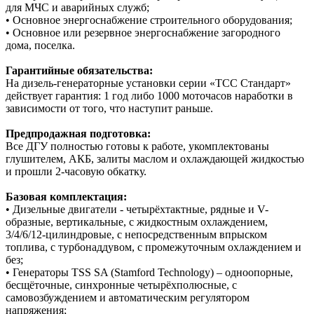
для МЧС и аварийных служб;
• Основное энергоснабжение строительного оборудования;
• Основное или резервное энергоснабжение загородного
дома, поселка.
Гарантийные обязательства:
На дизель-генераторные установки серии «ТСС Стандарт»
действует гарантия: 1 год либо 1000 моточасов наработки в
зависимости от того, что наступит раньше.
Предпродажная подготовка:
Все ДГУ полностью готовы к работе, укомплектованы
глушителем, АКБ, залиты маслом и охлаждающей жидкостью
и прошли 2-часовую обкатку.
Базовая комплектация:
• Дизельные двигатели - четырёхтактные, рядные и V-
образные, вертикальные, с жидкостным охлаждением,
3/4/6/12-цилиндровые, с непосредственным впрыском
топлива, с турбонаддувом, с промежуточным охлаждением и
без;
• Генераторы TSS SA (Stamford Technology) – одноопорные,
бесщёточные, синхронные четырёхполюсные, с
самовозбуждением и автоматическим регулятором
напряжения;