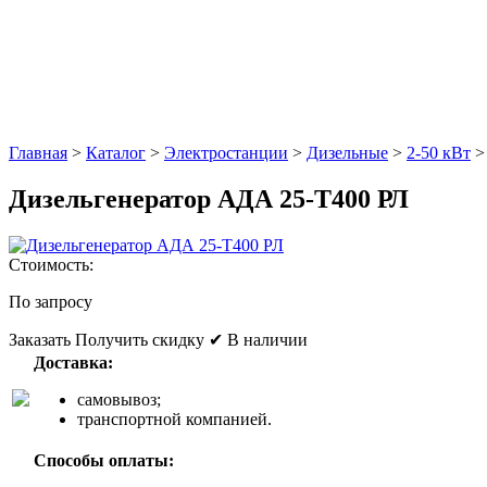
Главная
>
Каталог
>
Электростанции
>
Дизельные
>
2-50 кВт
Дизельгенератор АДА 25-Т400 РЛ
Стоимость:
По запросу
Заказать
Получить скидку
✔ В наличии
Доставка:
самовывоз;
транспортной компанией.
Способы оплаты: