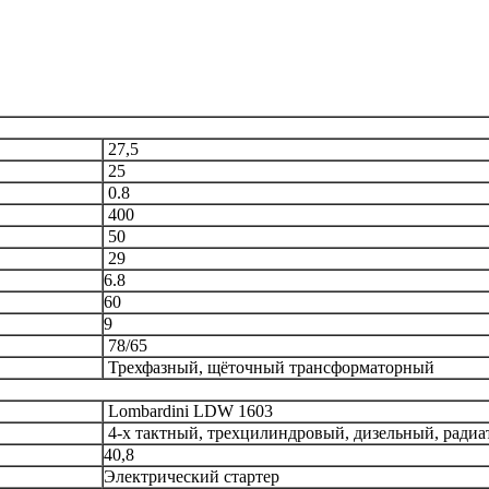
27,5
25
0.8
400
50
29
6.8
60
9
78/65
Трехфазный, щёточный трансформаторный
Lombardini
LDW 1603
4-х тактный, трехцилиндровый, дизельный, ради
40,8
Электрический стартер