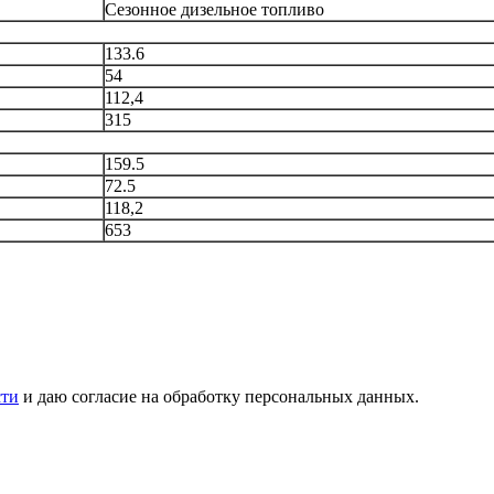
Сезонное дизельное топливо
133.6
54
112,4
315
159.5
72.5
118,2
653
сти
и даю согласие на обработку персональных данных.