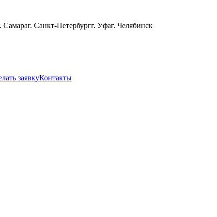
г. Самара
г. Санкт-Петербург
г. Уфа
г. Челябинск
елать заявку
Контакты