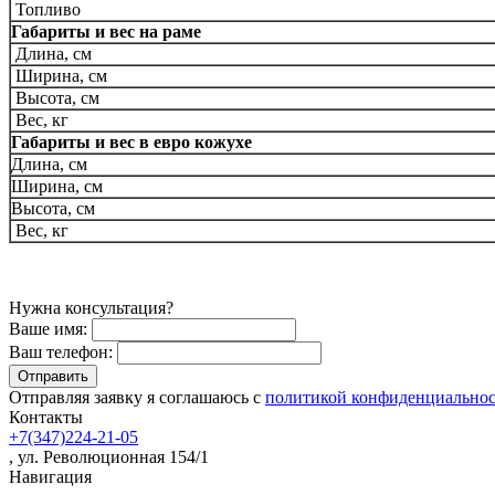
Топливо
Габариты и вес на раме
Длина, см
Ширина, см
Высота, см
Вес, кг
Габариты и вес в евро кожухе
Длина, см
Ширина, см
Высота, см
Вес, кг
Нужна консультация?
Ваше имя:
Ваш телефон:
Отправляя заявку я соглашаюсь с
политикой конфиденциально
Контакты
+7(347)224-21-05
, ул. Революционная 154/1
Навигация