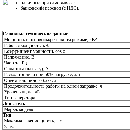
наличные при самовывозе;
банковский перевод (с НДС).
Основные технические данные
Мощность в основном/резервном режиме, кВА
Рабочая мощность, кВа
Коэффициент мощности,
cos φ
Напряжение, В
Частота, Гц
Сила тока (на фазу), А
Расход топлива при 50% нагрузке, л/ч
Объем топливного бака, л
Продолжительность работы на одной заправке, ч
Уровень шума, дБ
Тип генератора
Двигатель
Марка, модель
Тип
Максимальная мощность, л.с.
Запуск