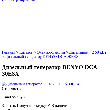
Главная
>
Каталог
>
Электростанции
>
Дизельные
>
2-50 кВт
>
Дизельный генератор DENYO DCA 30ESX
Дизельный генератор DENYO DCA
30ESX
Стоимость:
1 440 560 руб.
Заказать
Получить скидку
✔ В наличии