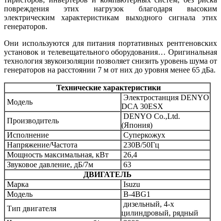
повреждения этих нагрузок благодаря высоким
электрическим характеристикам выходного сигнала этих
генераторов.
Они используются для питания портативных рентгеновских
установок и телевещательного оборудования… Оригинальная
технология звукоизоляции позволяет снизить уровень шума от
генераторов на расстоянии 7 м от них до уровня менее 65 дБа.
Технические характеристики
Электростанция DENYO
Модель
DCA 30ESX
DENYO Co.,Ltd.
Производитель
(Япония)
Исполнение
Суперкожух
Напряжение/Частота
230В/50Гц
Мощность максимальная, кВт
26,4
Звуковое давление, дБ/7м
63
ДВИГАТЕЛЬ
Марка
Isuzu
Модель
B-4BG1
дизельный, 4-х
Тип двигателя
цилиндровый, рядный