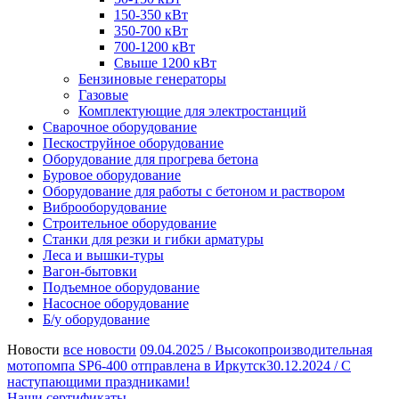
150-350 кВт
350-700 кВт
700-1200 кВт
Свыше 1200 кВт
Бензиновые генераторы
Газовые
Комплектующие для электростанций
Сварочное оборудование
Пескоструйное оборудование
Оборудование для прогрева бетона
Буровое оборудование
Оборудование для работы с бетоном и раствором
Виброоборудование
Строительное оборудование
Станки для резки и гибки арматуры
Леса и вышки-туры
Вагон-бытовки
Подъемное оборудование
Насосное оборудование
Б/у оборудование
Новости
все новости
09.04.2025 /
Высокопроизводительная
мотопомпа SP6-400 отправлена в Иркутск
30.12.2024 /
С
наступающими праздниками!
Наши сертификаты