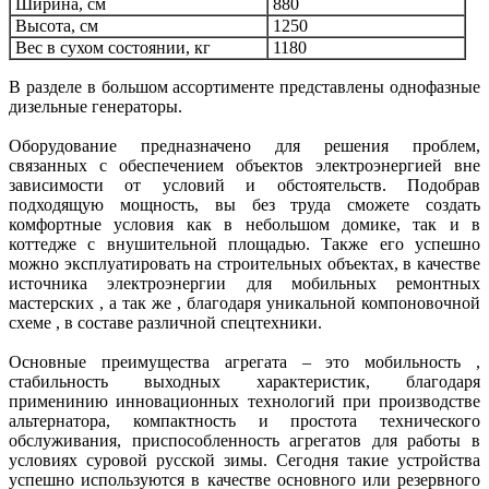
Ширина, см
880
Высота, см
1250
Вес в сухом состоянии, кг
1180
В разделе в большом ассортименте представлены однофазные
дизельные генераторы.
Оборудование предназначено для решения проблем,
связанных с обеспечением объектов электроэнергией вне
зависимости от условий и обстоятельств. Подобрав
подходящую мощность, вы без труда сможете создать
комфортные условия как в небольшом домике, так и в
коттедже с внушительной площадью. Также его успешно
можно эксплуатировать на строительных объектах, в качестве
источника электроэнергии для мобильных ремонтных
мастерских , а так же , благодаря уникальной компоновочной
схеме , в составе различной спецтехники.
Основные преимущества агрегата – это мобильность ,
стабильность выходных характеристик, благодаря
применинию инновационных технологий при производстве
альтернатора, компактность и простота технического
обслуживания, приспособленность агрегатов для работы в
условиях суровой русской зимы. Сегодня такие устройства
успешно используются в качестве основного или резервного