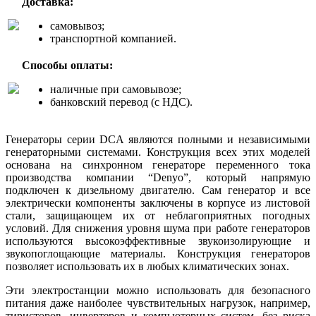
Доставка:
самовывоз;
транспортной компанией.
Способы оплаты:
наличные при самовывозе;
банковский перевод (с НДС).
Генераторы серии DCA являются полными и независимыми
г
енераторными системами. Конструкция всех этих моделей
основана на синхронном генераторе переменного тока
производства компании “Denyo”, который напрямую
подключен к дизельному двигателю. Сам генератор и все
электрически компоненты заключены в корпусе из листовой
стали, защищающем их от неблагоприятных погодных
условий. Для снижения уровня шума при работе генераторов
используются высокоэффективные звукоизолирующие и
звукопоглощающие материалы. Конструкция генераторов
позволяет использовать их в любых климатических зонах.
Эти электростанции можно использовать для безопасного
питания даже наиболее чувствительных нагрузок, например,
тиристоров, инвертеров и компьютерных систем, без риска