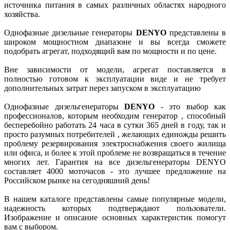
источника питания в самых различных областях народного
хозяйства.
Однофазные дизельные генераторы
DENYO
представлены в
широком мощностном диапазоне и вы всегда сможете
подобрать агрегат, подходящий вам по мощности и по цене.
Вне зависимости от модели, агрегат поставляется в
полностью готовом к эксплуатации виде и не требует
дополнительных затрат перез запуском в эксплуатацию
Однофазные дизельгенераторы
DENYO
- это выбор как
профессионалов, которым необходим генератор , способный
бесперебойно работать 24 часа в сутки 365 дней в году, так и
просто разумных потребителей , желающих единожды решить
проблему резервирования электроснабжения своего жилища
или офиса, и более к этой проблеме не возвращаться в течение
многих лет. Гарантия на все дизельгенераторы DENYO
составляет 4000 моточасов - это лучшее предложение на
Российском рынке на сегодняшний день!
В нашем каталоге представлены самые популярные модели,
надежность которых подтверждают пользователи.
Изображение и описание основных характеристик помогут
вам с выбором.