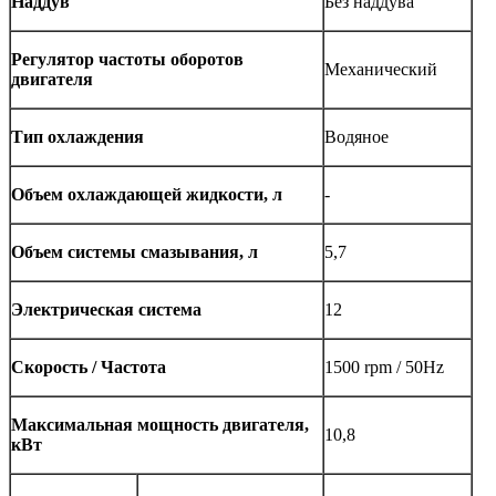
Наддув
Без наддува
Регулятор частоты оборотов
Механический
двигателя
Тип охлаждения
Водяное
Объем охлаждающей жидкости, л
-
Объем системы смазывания, л
5,7
Электрическая система
12
Скорость / Частота
1500 rpm / 50Hz
Максимальная мощность двигателя,
10,8
кВт