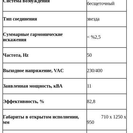
Система возбуждения
бесщеточный
Тип соединения
звезда
Суммарные гармонические
< %2,5
искажения
Частота, Hz
50
Выходное напряжение, VAC
230/400
Заявленная мощность, кВА
11
Эффективность, %
82,8
Габариты в открытом исполнении,
710 x 1250 x
мм
950