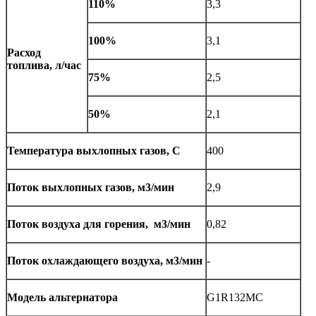
110%
3,3
100%
3,1
Расход
топлива, л/час
75%
2,5
50%
2,1
Температура выхлопных газов, С
400
Поток выхлопных газов, м3/мин
2,9
Поток воздуха для горения, м3/мин
0,82
Поток охлаждающего воздуха, м3/мин
-
Модель альтернатора
G1R132MC