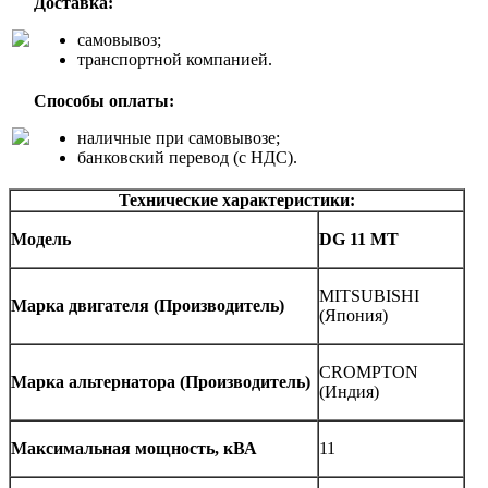
Доставка:
самовывоз;
транспортной компанией.
Способы оплаты:
наличные при самовывозе;
банковский перевод (с НДС).
Технические характеристики:
Модель
DG
11 MT
MITSUBISHI
Марка двигателя
(
Производитель)
(Япония)
CROMPTON
Марка альтернатора (Производитель)
(Индия)
Максимальная мощность, кВА
11