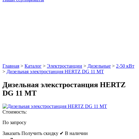
Главная
>
Каталог
>
Электростанции
>
Дизельные
>
2-50 кВт
>
Дизельная электростанция HERTZ DG 11 MT
Дизельная элекстростанция HERTZ
DG 11 MT
Стоимость:
По запросу
Заказать
Получить скидку
✔ В наличии