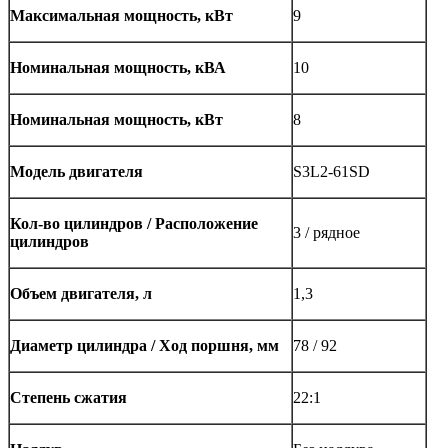
Максимальная мощность, кВт
9
Номинальная мощность, кВА
10
Номинальная мощность, кВт
8
Модель двигателя
S3L2-61SD
Кол-во цилиндров / Расположение
3 / рядное
цилиндров
Объем двигателя, л
1,3
Диаметр цилиндра / Ход поршня, мм
78 / 92
Степень сжатия
22:1