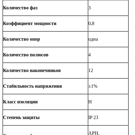
Количество фаз
3
Коэффициент мощности
0,8
Количество опор
одна
Количество полюсов
4
Количество наконечников
12
Стабильность напряжения
±1%
Класс изоляции
H
Степень защиты
IP 23
АРН,