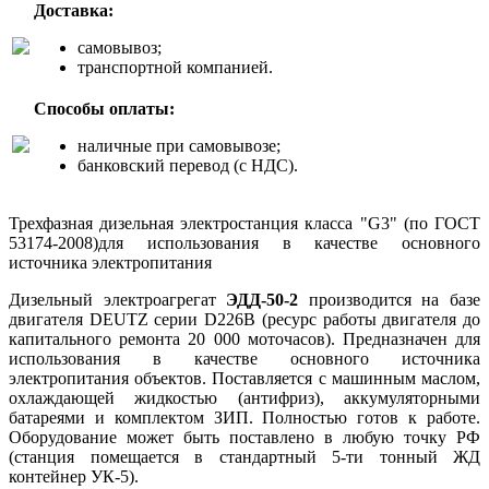
Доставка:
самовывоз;
транспортной компанией.
Способы оплаты:
наличные при самовывозе;
банковский перевод (с НДС).
Трехфазная дизельная электростанция класса "G3" (по ГОСТ
53174-2008)для использования в качестве основного
источника электропитания
Дизельный электроагрегат
ЭДД-50-2
производится на базе
двигателя DEUTZ серии D226B (ресурс работы двигателя до
капитального ремонта 20 000 моточасов). Предназначен для
использования в качестве основного источника
электропитания объектов. Поставляется с машинным маслом,
охлаждающей жидкостью (антифриз), аккумуляторными
батареями и комплектом ЗИП. Полностью готов к работе.
Оборудование может быть поставлено в любую точку РФ
(станция помещается в стандартный 5-ти тонный ЖД
контейнер УК-5).