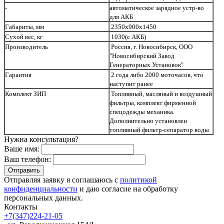
-
автоматическое зарядное устр-во
для АКБ
Габариты, мм
2350х900х1450
Сухой вес, кг
1030
(с АКБ)
Производитель
Россия, г. Новосибирск, ООО
"Новосибирский Завод
Генераторных Установок"
Гарантия
2 года либо 2000 моточасов, что
наступит ранее
Комплект ЗИП
Топливный, масляный и воздушный
фильтры, комплект фирменной
спецодежды механика.
Дополнительно установлен
топливный фильтр-сепаратор воды
Нужна консультация?
Ваше имя:
Ваш телефон:
Отправляя заявку я соглашаюсь с
политикой
конфиденциальности
и даю согласие на обработку
персональных данных.
Контакты
+7(347)224-21-05