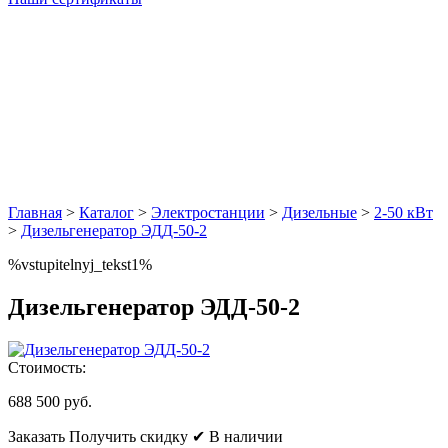
Главная
>
Каталог
>
Электростанции
>
Дизельные
>
2-50 кВт
>
Дизельгенератор ЭДД-50-2
%vstupitelnyj_tekst1%
Дизельгенератор ЭДД-50-2
Стоимость:
688 500 руб.
Заказать
Получить скидку
✔ В наличии