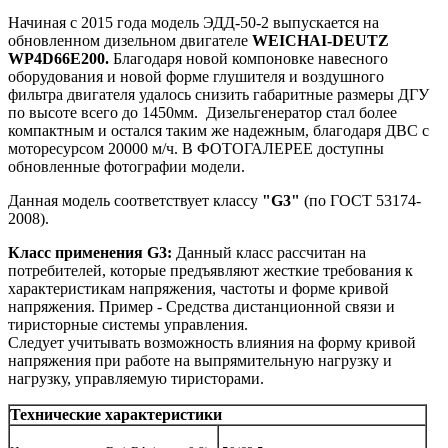
Начиная с 2015 года модель ЭДД-50-2 выпускается на
обновленном дизельном двигателе
WEICHAI-DEUTZ
WP4D66E200.
Благодаря новой компоновке навесного
оборудования и новой форме глушителя и воздушного
фильтра двигателя удалось снизить габаритные размеры ДГУ
по высоте всего до 1450мм. Дизельгенератор стал более
компактным и остался таким же надежным, благодаря ДВС с
моторесурсом 20000 м/ч. В ФОТОГАЛЕРЕЕ доступны
обновленные фотографии модели.
Данная модель соответствует классу
"G3"
(по ГОСТ 53174-
2008).
Класс применения G3:
Данный класс рассчитан на
потребителей, которые предъявляют жесткие требования к
характеристикам напряжения, частоты и форме кривой
напряжения. Пример - Средства дистанционной связи и
тиристорные системы управления.
Следует учитывать возможность влияния на форму кривой
напряжения при работе на выпрямительную нагрузку и
нагрузку, управляемую тиристорами.
Технические характеристики