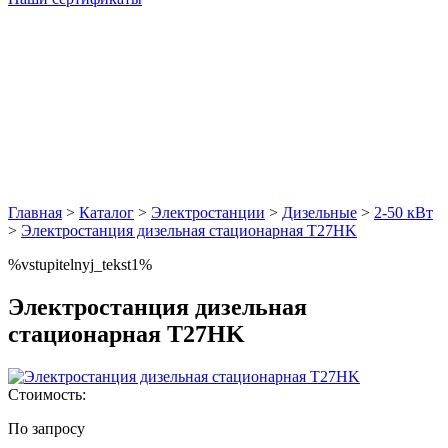
Главная
>
Каталог
>
Электростанции
>
Дизельные
>
2-50 кВт
>
Электростанция дизельная стационарная Т27HK
%vstupitelnyj_tekst1%
Электростанция дизельная
стационарная Т27HK
Стоимость:
По запросу