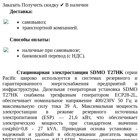
Заказать
Получить скидку
✔ В наличии
Доставка:
самовывоз;
транспортной компанией.
Способы оплаты:
наличные при самовывозе;
банковский перевод (с НДС).
Стационарная электростанция SDMO T27HK
серии
Pacific широко используется в системах резервного и
гарантированного энергоснабжения предприятий и
инфраструктуры. Дизельная генераторная установка SDMO
T27HK снабжена трехфазным генератором ECP28-2L,
обеспечивает номинальное напряжение 400/230V 50 Гц и
максимальную силу тока 39 А. Максимальная мощность
электростанции в режиме резервного источника
электропитания (ESP) — 21,6 кВт, что обеспечивает
электрическую мощность при стандартном значении
cos(phi)=0,8 - 27 kVA. Приводная основа установки -
надежный и удобный в обслуживании двигатель марки
MITSUBISHI, модель S4L2-SDH. Установка укомплектована