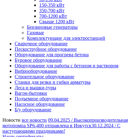
150-350 кВт
350-700 кВт
700-1200 кВт
Свыше 1200 кВт
Бензиновые генераторы
Газовые
Комплектующие для электростанций
Сварочное оборудование
Пескоструйное оборудование
Оборудование для прогрева бетона
Буровое оборудование
Оборудование для работы с бетоном и раствором
Виброоборудование
Строительное оборудование
Станки для резки и гибки арматуры
Леса и вышки-туры
Вагон-бытовки
Подъемное оборудование
Насосное оборудование
Б/у оборудование
Новости
все новости
09.04.2025 /
Высокопроизводительная
мотопомпа SP6-400 отправлена в Иркутск
30.12.2024 /
С
наступающими праздниками!
Наши сертификаты