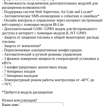
- Возможность подключения дополнительных модулей для
расширения возможностей
- Поддержка систем Web Supervisor, Air Gate and Locate*
- Автоматическое SMS-оповещение о событиях и ошибках*
- Онлайн контроль и управление через интернет (встроенный
веб-сервер) с помощью модуля IB-Lite
- Дополнительный GSM / GPRS модем для беспроводного
доступа в интернет с помощью модуля IL-NT GPRS
- Защита от хищения топлива и общий мониторинг расхода
топлива
- Защита от заземления*
- Переключаемые альтернативные конфигурации
- Автоматический и ручной режимы управления
- 3 фазовое измерение мощности генераторной установки в
кВт/ч.
- 3 конфигурируемых аналоговых входа
- 7 бинарных входов
- 7 бинарных выходов
- Температурный режим работы контроллера от -40°C до
+70°C
*Требуется модуль расширения
Нужна консультация?
Ваше имя: