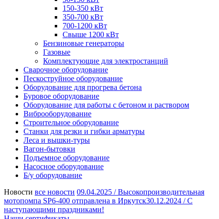
150-350 кВт
350-700 кВт
700-1200 кВт
Свыше 1200 кВт
Бензиновые генераторы
Газовые
Комплектующие для электростанций
Сварочное оборудование
Пескоструйное оборудование
Оборудование для прогрева бетона
Буровое оборудование
Оборудование для работы с бетоном и раствором
Виброоборудование
Строительное оборудование
Станки для резки и гибки арматуры
Леса и вышки-туры
Вагон-бытовки
Подъемное оборудование
Насосное оборудование
Б/у оборудование
Новости
все новости
09.04.2025 /
Высокопроизводительная
мотопомпа SP6-400 отправлена в Иркутск
30.12.2024 /
С
наступающими праздниками!
Наши сертификаты